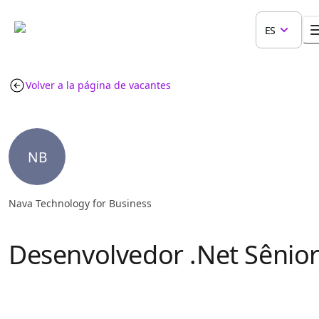
ES
Volver a la página de vacantes
NB
Nava Technology for Business
Desenvolvedor .Net Sênio