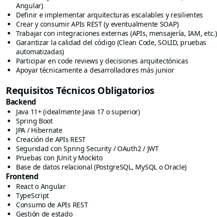
Angular)
Definir e implementar arquitecturas escalables y resilientes
Crear y consumir APIs REST (y eventualmente SOAP)
Trabajar con integraciones externas (APIs, mensajería, IAM, etc.)
Garantizar la calidad del código (Clean Code, SOLID, pruebas
automatizadas)
Participar en code reviews y decisiones arquitectónicas
Apoyar técnicamente a desarrolladores más junior
Requisitos Técnicos Obligatorios
Backend
Java 11+ (idealmente Java 17 o superior)
Spring Boot
JPA / Hibernate
Creación de APIs REST
Seguridad con Spring Security / OAuth2 / JWT
Pruebas con JUnit y Mockito
Base de datos relacional (PostgreSQL, MySQL o Oracle)
Frontend
React o Angular
TypeScript
Consumo de APIs REST
Gestión de estado