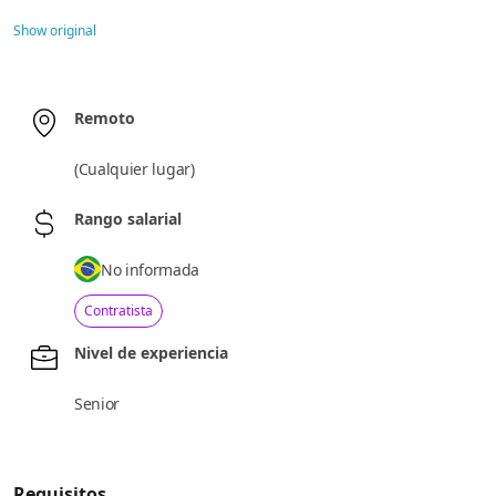
Show original
Remoto
(
Cualquier lugar
)
Rango salarial
No informada
Contratista
Nivel de experiencia
Senior
Requisitos