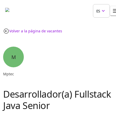
ES
Volver a la página de vacantes
M
Mptec
Desarrollador(a) Fullstack
Java Senior