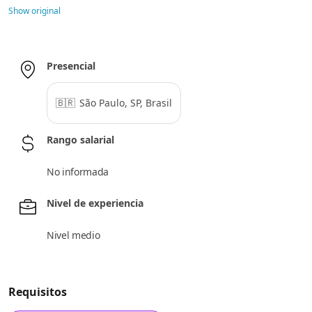
Show original
Presencial
🇧🇷
São Paulo, SP, Brasil
Rango salarial
No informada
Nivel de experiencia
Nivel medio
Requisitos