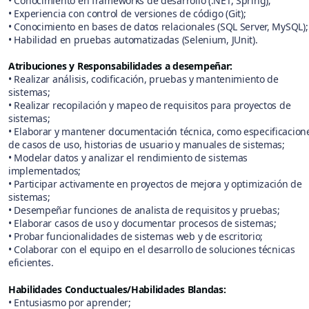
• Conocimiento en frameworks de desarrollo (.NET, Spring);
• Experiencia con control de versiones de código (Git);
• Conocimiento en bases de datos relacionales (SQL Server, MySQL);
• Habilidad en pruebas automatizadas (Selenium, JUnit).
Atribuciones y Responsabilidades a desempeñar:
• Realizar análisis, codificación, pruebas y mantenimiento de
sistemas;
• Realizar recopilación y mapeo de requisitos para proyectos de
sistemas;
• Elaborar y mantener documentación técnica, como especificacion
de casos de uso, historias de usuario y manuales de sistemas;
• Modelar datos y analizar el rendimiento de sistemas
implementados;
• Participar activamente en proyectos de mejora y optimización de
sistemas;
• Desempeñar funciones de analista de requisitos y pruebas;
• Elaborar casos de uso y documentar procesos de sistemas;
• Probar funcionalidades de sistemas web y de escritorio;
• Colaborar con el equipo en el desarrollo de soluciones técnicas
eficientes.
Habilidades Conductuales/Habilidades Blandas:
• Entusiasmo por aprender;