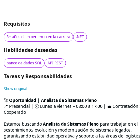
Requisitos
3+ años de experiencia en la carrera
.NET
Habilidades deseadas
banco de dados SQL
API REST
Tareas y Responsabilidades
Show original
🚀
Oportunidad | Analista de Sistemas Pleno
📍 Presencial | 🕗 Lunes a viernes – 08:00 a 17:00 | 💼 Contratación:
Cooperado
Estamos buscando
Analista de Sistemas Pleno
para trabajar en el
sostenimiento, evolución y modernización de sistemas legados,
garantizando estabilidad operativa y soporte a las áreas de logístic