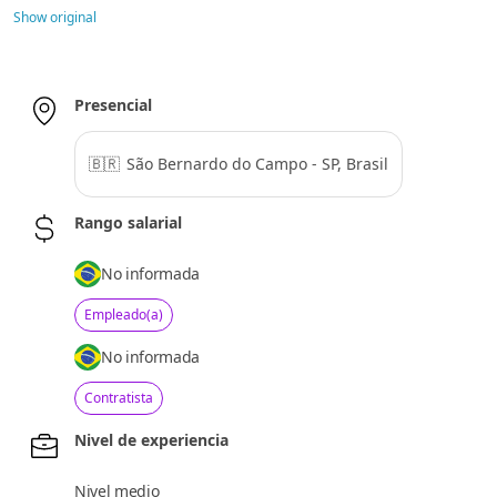
Show original
Presencial
🇧🇷
São Bernardo do Campo - SP, Brasil
Rango salarial
No informada
Empleado(a)
No informada
Contratista
Nivel de experiencia
Nivel medio