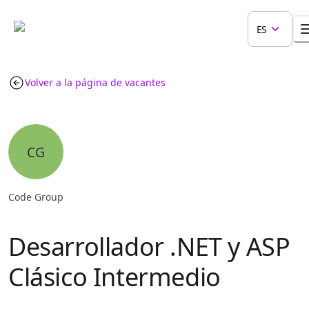
ES
Volver a la página de vacantes
CG
Code Group
Desarrollador .NET y ASP
Clásico Intermedio