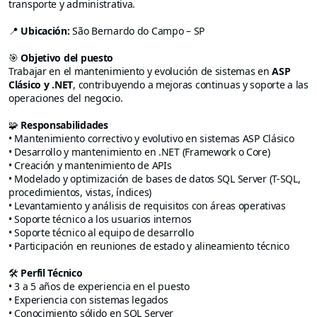
transporte y administrativa.
📍
Ubicación:
São Bernardo do Campo – SP
🎯
Objetivo del puesto
Trabajar en el mantenimiento y evolución de sistemas en
ASP
Clásico y .NET
, contribuyendo a mejoras continuas y soporte a las
operaciones del negocio.
🧩
Responsabilidades
• Mantenimiento correctivo y evolutivo en sistemas ASP Clásico
• Desarrollo y mantenimiento en .NET (Framework o Core)
• Creación y mantenimiento de APIs
• Modelado y optimización de bases de datos SQL Server (T-SQL,
procedimientos, vistas, índices)
• Levantamiento y análisis de requisitos con áreas operativas
• Soporte técnico a los usuarios internos
• Soporte técnico al equipo de desarrollo
• Participación en reuniones de estado y alineamiento técnico
🛠
Perfil Técnico
• 3 a 5 años de experiencia en el puesto
• Experiencia con sistemas legados
• Conocimiento sólido en SQL Server