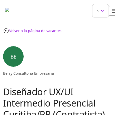
ES
Volver a la página de vacantes
BE
Berry Consultoria Empresaria
Diseñador UX/UI
Intermedio Presencial
Curitiba/PR (Contratista)