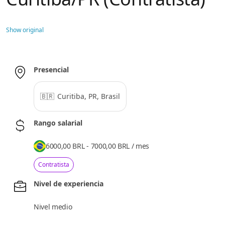
Show original
Presencial
🇧🇷
Curitiba, PR, Brasil
Rango salarial
6000,00 BRL - 7000,00 BRL
/
mes
Contratista
Nivel de experiencia
Nivel medio