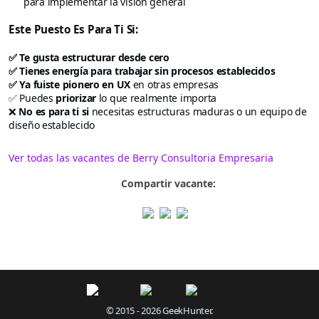
para implementar la visión general
Este Puesto Es Para Ti Si:
✅ Te gusta estructurar desde cero
✅ Tienes energía para trabajar sin procesos establecidos
✅ Ya fuiste pionero en UX
en otras empresas
✅ Puedes
priorizar
lo que realmente importa
❌
No es para ti si
necesitas estructuras maduras o un equipo de
diseño establecido
Ver todas las vacantes de Berry Consultoria Empresaria
Compartir vacante:
© 2015 - 2026 GeekHunter.