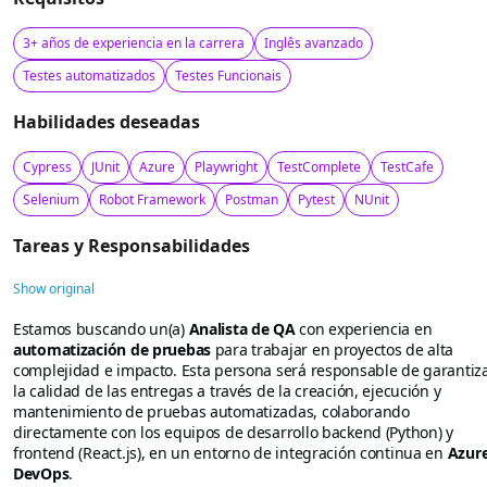
3+ años de experiencia en la carrera
Inglês avanzado
Testes automatizados
Testes Funcionais
Habilidades deseadas
Cypress
JUnit
Azure
Playwright
TestComplete
TestCafe
Selenium
Robot Framework
Postman
Pytest
NUnit
Tareas y Responsabilidades
Show original
Estamos buscando un(a)
Analista de QA
con experiencia en
automatización de pruebas
para trabajar en proyectos de alta
complejidad e impacto. Esta persona será responsable de garantiz
la calidad de las entregas a través de la creación, ejecución y
mantenimiento de pruebas automatizadas, colaborando
directamente con los equipos de desarrollo backend (Python) y
frontend (React.js), en un entorno de integración continua en
Azur
DevOps
.