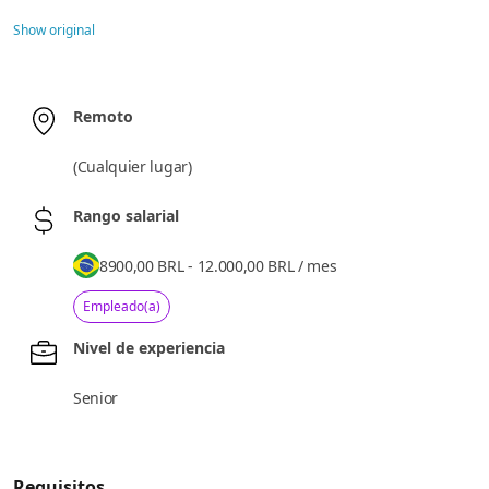
Show original
Remoto
(
Cualquier lugar
)
Rango salarial
8900,00 BRL - 12.000,00 BRL
/
mes
Empleado(a)
Nivel de experiencia
Senior
Requisitos