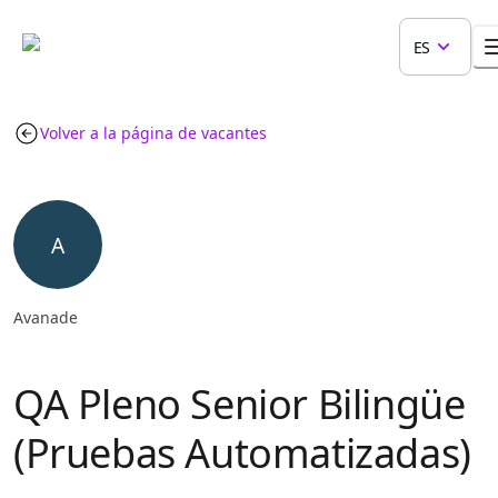
ES
Volver a la página de vacantes
A
Avanade
QA Pleno Senior Bilingüe
(Pruebas Automatizadas)