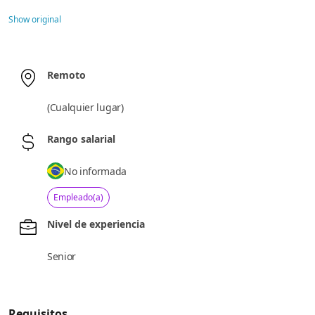
Show original
Remoto
(
Cualquier lugar
)
Rango salarial
No informada
Empleado(a)
Nivel de experiencia
Senior
Requisitos