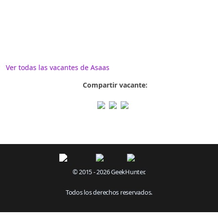
Ver todas las vacantes de Asaas
Compartir vacante:
© 2015 - 2026 GeekHunter.
Todos los derechos reservados.