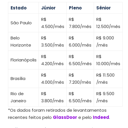
Estado
Júnior
Pleno
Sênior
R$
R$
R$
São Paulo
4.500/mês
7.800/mês
12.500/mês
Belo
R$
R$
R$ 9.000
Horizonte
3.500/mês
6.000/mês
/mês
R$
R$
R$
Florianópolis
4.200/mês
6.500/mês
10.000/mês
R$
R$
R$ 11.500
Brasília
4.000/mês
7.200/mês
/mês
Rio de
R$
R$
R$ 9.500
Janeiro
3.800/mês
6.500/mês
/mês
*Os dados foram retirados de levantamentos
recentes feitos pelo
GlassDoor
e pelo
Indeed
.