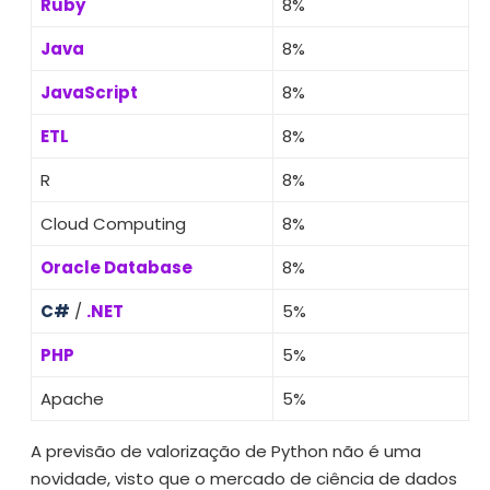
Ruby
8%
Java
8%
JavaScript
8%
ETL
8%
R
8%
Cloud Computing
8%
Oracle Database
8%
C#
/
.NET
5%
PHP
5%
Apache
5%
A previsão de valorização de Python não é uma
novidade, visto que o mercado de ciência de dados