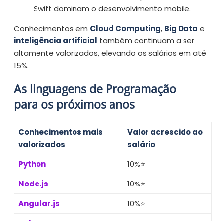
Swift dominam o desenvolvimento mobile.
Conhecimentos em
Cloud Computing
,
Big Data
e
inteligência artificial
também continuam a ser
altamente valorizados, elevando os salários em até
15%.
As linguagens de Programação
para os próximos anos
Conhecimentos mais
Valor acrescido ao
valorizados
salário
Python
10%⭐️
Node.js
10%⭐️
Angular.js
10%⭐️