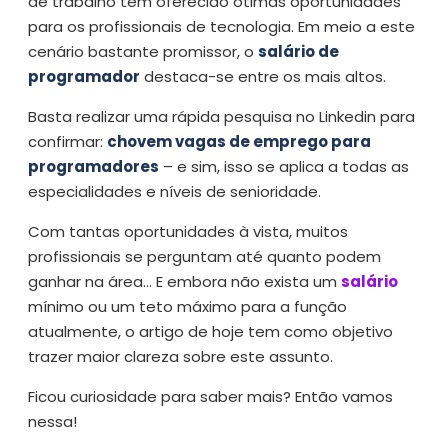
de trabalho tem oferecido ótimas oportunidades
para os profissionais de tecnologia. Em meio a este
cenário bastante promissor, o
salário de
programador
destaca-se entre os mais altos.
Basta realizar uma rápida pesquisa no Linkedin para
confirmar:
chovem vagas de emprego para
programadores
– e sim, isso se aplica a todas as
especialidades e níveis de senioridade.
Com tantas oportunidades à vista, muitos
profissionais se perguntam até quanto podem
ganhar na área… E embora não exista um
salário
mínimo ou um teto máximo para a função
atualmente, o artigo de hoje tem como objetivo
trazer maior clareza sobre este assunto.
Ficou curiosidade para saber mais? Então vamos
nessa!