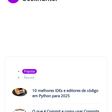
Popular
Recent
10 melhores IDEs e editores de código
em Python para 2025
O que é Commit e como usar Commits