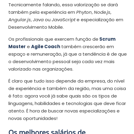
Tecnicamente falando, essa valorização se dará
também pela experiência em
Phyton
,
Node.js
,
Angular.js
,
Java
ou
JavaScript
e especialização em
Desenvolvimento Mobile.
Os profissionais que exercem função de
Scrum
Master
e
Agile Coach
também crescerão em
espaço e remuneração, já que a tendência é de que
o desenvolvimento pessoal seja cada vez mais
valorizado nas organizações.
É claro que tudo isso depende da empresa, do nível
de experiência e também da região, mas uma coisa
é fato: agora você já sabe quais são os tipos de
linguagens, habilidades e tecnologias que deve ficar
atento. É hora de buscar novas especializações e
novas oportunidades!
Os melhores salários de