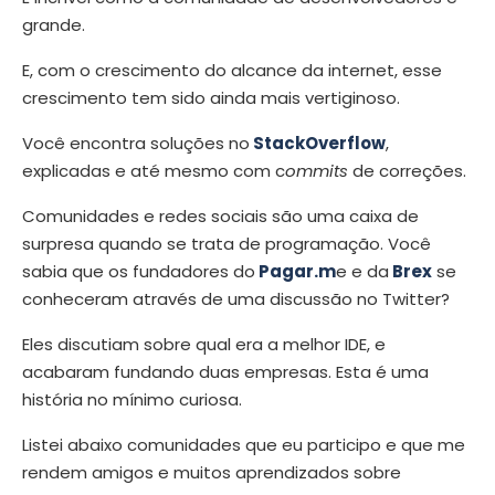
grande.
E, com o crescimento do alcance da internet, esse
crescimento tem sido ainda mais vertiginoso.
Você encontra soluções no
StackOverflow
,
explicadas e até mesmo com c
ommits
de correções.
Comunidades e redes sociais são uma caixa de
surpresa quando se trata de programação. Você
sabia que os fundadores do
Pagar.m
e e da
Brex
se
conheceram através de uma discussão no Twitter?
Eles discutiam sobre qual era a melhor IDE, e
acabaram fundando duas empresas. Esta é uma
história no mínimo curiosa.
Listei abaixo comunidades que eu participo e que me
rendem amigos e muitos aprendizados sobre