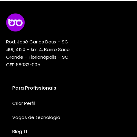
Rod. José Carlos Daux – SC
401, 4120 – km 4, Bairro Saco
Grande – Florianópolis – SC
CEP 88032-005
Para Profissionais
Criar Perfil
Vagas de tecnologia
Blog TI