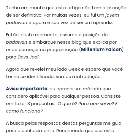
Tenha em mente que este artigo não tem a intenção
de ser definitivo. Por muitas vezes, eu fui um
jovem
padawan
e agora é sua vez de ser um aprendiz.
Então, neste momento, assuma a posição de
padawan
e embarque nesse blog que explica por
onde começar na programação (
Millenium Falcon
)
para
Devs Jedi
.
Agora que revelei meu lado Geek e espero que você
tenha se identificado, vamos à introdução.
Aviso importante:
eu aprendi um método que
considero aplicável para qualquer pessoa. Consiste
em fazer 3 perguntas:
O que é? Para que serve? E
como funciona?
A busca pelas respostas destas perguntas me guia
para o conhecimento. Recomendo que use este