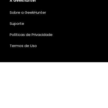
A Geekhunter
Sobre a GeekHunter
Suporte
Políticas de Privacidade
Termos de Uso
Add Your Heading Text Here