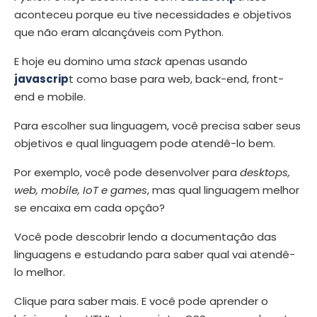
aconteceu porque eu tive necessidades e objetivos
que não eram alcançáveis com Python.
E hoje eu domino uma
stack
apenas usando
javascrip
t como base para web, back-end, front-
end e mobile.
Para escolher sua linguagem, você precisa saber seus
objetivos e qual linguagem pode atendê-lo bem.
Por exemplo, você pode desenvolver para
desktops,
web, mobile, IoT e games
, mas qual linguagem melhor
se encaixa em cada opção?
Você pode descobrir lendo a documentação das
linguagens e estudando para saber qual vai atendê-
lo melhor.
Clique para saber mais. E você pode aprender o