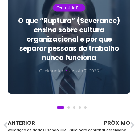
Central de RH
O que “Ruptura” (Severance)
ensina sobre cultura
organizacional e por que
separar pessoas do trabalho
nunca funciona
Geekhunter
agosto 7, 2026
ANTERIOR
PRÓXIMO
Validação de dados usando Fluent Validation
Guia para contratar desenvolvedores experientes