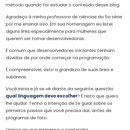
método quando for estudar o conteúdo desse blog.
A
gradeço à minha professora de ciências da 5a série
por me ensinar isso. Em sua homenagem eu listei
alguns links especialmente para mulheres que
querem ser tornar desenvolvedoras.
É comum que
desenvolvedores iniciantes
tenham
dúvidas de por onde começar na programação.
É compreensível, visto a grandeza de suas área e
subáreas.
Você inicia e já se vê diante da seguinte questão:
qual linguagem devo escolher
? É nisto que quero
lhe ajudar. Tenho a intenção de te guiar sobre os
primeiros passos que você precisa dar, antes de
programar de fato.
Vamos ao que interessa: o conteúdo!