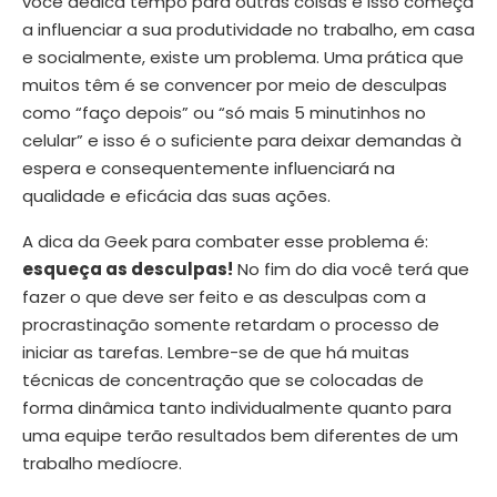
você dedica tempo para outras coisas e isso começa
a influenciar a sua produtividade no trabalho, em casa
e socialmente, existe um problema. Uma prática que
muitos têm é se convencer por meio de desculpas
como “faço depois” ou “só mais 5 minutinhos no
celular” e isso é o suficiente para deixar demandas à
espera e consequentemente influenciará na
qualidade e eficácia das suas ações.
A dica da Geek para combater esse problema é:
esqueça as desculpas!
No fim do dia você terá que
fazer o que deve ser feito e as desculpas com a
procrastinação somente retardam o processo de
iniciar as tarefas. Lembre-se de que há muitas
técnicas de concentração que se colocadas de
forma dinâmica tanto individualmente quanto para
uma equipe terão resultados bem diferentes de um
trabalho medíocre.