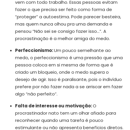
vem com todo trabalho. Essas pessoas evitam
fazer o que precisa ser feito como forma de
“proteger” a autoestima. Pode parecer besteira,
mas quem nunca olhou pra uma demanda e
pensou “Não sei se consigo fazer isso…”. A
procrastinação é a melhor amiga do medo.
Perfeccionismo:
Um pouco semelhante ao
medo, o perfeccionismo é uma pressão que uma
pessoa coloca em si mesma de forma que é
criado um bloqueio, onde o medo supera o
desejo de agir. Isso é paralisante, pois o indivíduo
prefere por não fazer nada a se arriscar em fazer
algo “não perfeito”.
Falta de interesse ou motivação:
O
procrastinador nato tem um olhar afiado para
reconhecer quando uma tarefa é pouco
estimulante ou não apresenta benefícios diretos.