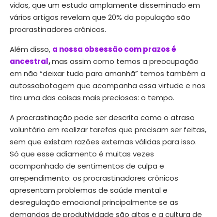
vidas, que um estudo amplamente disseminado em
vários artigos revelam que 20% da população são
procrastinadores crônicos.
Além disso,
a nossa obsessão com prazos é
ancestral
,
mas assim como temos a preocupação
em não “deixar tudo para amanhã” temos também a
autossabotagem que acompanha essa virtude e nos
tira uma das coisas mais preciosas: o tempo.
A procrastinação pode ser descrita como o atraso
voluntário em realizar tarefas que precisam ser feitas,
sem que existam razões externas válidas para isso.
Só que esse adiamento é muitas vezes
acompanhado de sentimentos de culpa e
arrependimento: os procrastinadores crônicos
apresentam problemas de saúde mental e
desregulação emocional principalmente se as
demandas de produtividade são altas e a cultura de