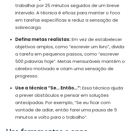
trabalhar por 25 minutos seguidos de um breve
intervalo. A técnica é eficaz para manter o foco
em tarefas específicas e reduz a sensação de
sobrecarga.
Defina metas realistas:
Em vez de estabelecer
objetivos amplos, como “escrever um livro”, divida
a tarefa em pequenos passos, como “escrever
500 palavras hoje”. Metas mensuráveis mantêm o
cérebro motivado e criam uma sensação de
progresso.
Use a técnica “Se… Então…”:
Essa técnica ajuda
a prever obstáculos e pensar em soluções
antecipadas. Por exemplo, “Se eu ficar com
vontade de adiar, então farei uma pausa de 5
minutos e volto para o trabalho”.