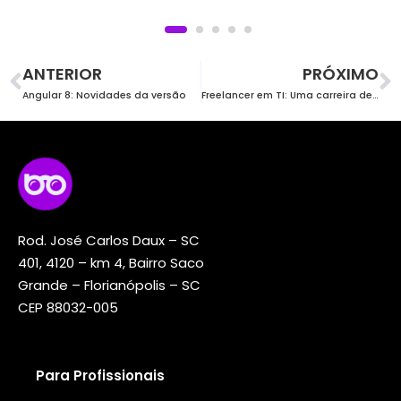
ANTERIOR
PRÓXIMO
Angular 8: Novidades da versão
Freelancer em TI: Uma carreira de liberdade e oportunidades
Rod. José Carlos Daux – SC
401, 4120 – km 4, Bairro Saco
Grande – Florianópolis – SC
CEP 88032-005
Para Profissionais