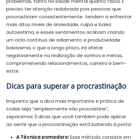
problemas, tanto na saúde mental quanto física. É
preciso ter atenção redobrada pois pessoas que
procrastinam consistentemente tendem a enfrentar
mais altos níveis de ansiedade, culpa e baixa
autoestima, e esses sentimentos acabam criando
um ciclo contínuo de adiamento e produtividade
baixíssima, o que a longo prazo, irá afetar
negativamente na realização de sonhos e metas,
comprometendo relacionamentos, carreira e bem-
estar.
Dicas para superar a procrastinação
Enquanto que a dica mais importante e prática de
todas seja “simplesmente não procrastine”,
separamos 3 dicas que você também pode aplicar
ao sentir que a procrastinação está batendo à porta:
A Técnica pomodoro:
Esse método consiste em