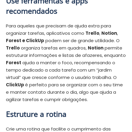
Use ferramentas e apps
recomendados
Para aqueles que precisam de ajuda extra para
organizar tarefas, aplicativos como
Trello
,
Notion
,
Forest e ClickUp
podem ser de grande utilidade. O
Trello
organiza tarefas em quadros,
Notion
permite
estruturar informações e listas de afazeres, enquanto
Forest
ajuda a manter o foco, recompensando o
tempo dedicado a cada tarefa com um “jardim
virtual” que cresce conforme o usuário trabalha. O
ClickUp
é perfeito para se organizar com o seu time
e manter contato durante o dia, algo que ajuda a
agilizar tarefas e cumprir obrigações.
Estruture a rotina
Crie uma rotina que facilite o cumprimento das