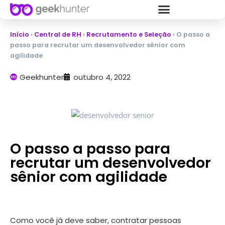
Início
›
Central de RH
›
Recrutamento e Seleção
›
O passo a
passo para recrutar um desenvolvedor sênior com
agilidade
Geekhunter
outubro 4, 2022
O passo a passo para
recrutar um desenvolvedor
sênior com agilidade
Como você já deve saber, contratar pessoas