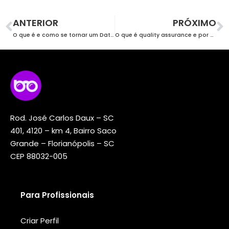
ANTERIOR
PRÓXIMO
O que é e como se tornar um Data Scientist?
O que é quality assurance e por que você precisa ter na sua empresa
Rod. José Carlos Daux – SC
401, 4120 – km 4, Bairro Saco
Grande – Florianópolis – SC
CEP 88032-005
Para Profissionais
Criar Perfil