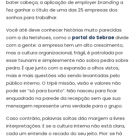
bater cabeça, a aplicação de
employer branding
a
fez ganhar o título de uma das 25 empresas dos
sonhos para trabalhar.
Você até deve conhecer histórias muito parecidas
com a da Netshoes, como o
portal
do
Sebrae
divide
com a gente: a empresa tem um alto crescimento,
mas a cultura organizacional, frágil, é patrolada por
esse tsunami e simplesmente não sobra pedra sobre
pedra. É que junto com a expansão a olhos vistos,
mais e mais questões vão sendo levantadas pelo
público interno. O tripé missão, visão e valores não
pode ser “só para bonito”. Não nasceu para ficar
enquadrado na parede da recepção sem que sua
mensagem represente uma verdade para o grupo.
Caso contrário, palavras soltas dão margem a livres
interpretações. E se a cultura interna não está clara,
cada um entende o recado do seu jeito. Pior: se há