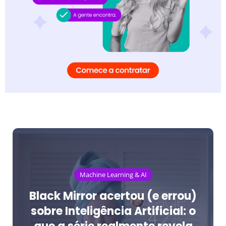
Machine Learning & AI
Black Mirror acertou (e errou)
sobre Inteligência Artificial: o
que a série realmente revela