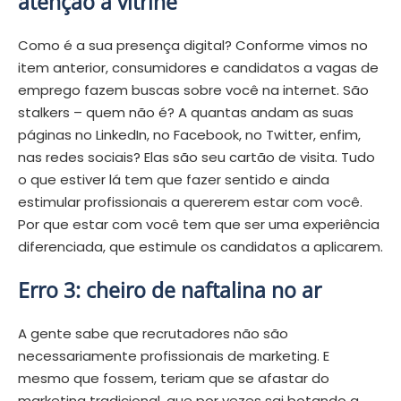
atenção à vitrine
Como é a sua presença digital? Conforme vimos no
item anterior, consumidores e candidatos a vagas de
emprego fazem buscas sobre você na internet. São
stalkers – quem não é? A quantas andam as suas
páginas no LinkedIn, no Facebook, no Twitter, enfim,
nas redes sociais? Elas são seu cartão de visita. Tudo
o que estiver lá tem que fazer sentido e ainda
estimular profissionais a quererem estar com você.
Por que estar com você tem que ser uma experiência
diferenciada, que estimule os candidatos a aplicarem.
Erro 3: cheiro de naftalina no ar
A gente sabe que recrutadores não são
necessariamente profissionais de marketing. E
mesmo que fossem, teriam que se afastar do
marketing tradicional, que por vezes sai botando a