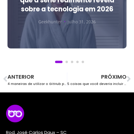
sobre a tecnologia em 2026
Geekhunter
julho 31, 2026
ANTERIOR
PRÓXIMO
4 maneiras de utilizar o GitHub para avaliar desenvolvedores
5 coisas que você deveria incluir no budget de recrutamento tech
Rod. José Carlos Daux – SC