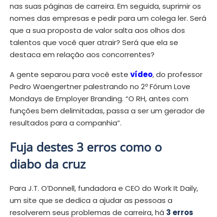
nas suas páginas de carreira. Em seguida, suprimir os
nomes das empresas e pedir para um colega ler. Será
que a sua proposta de valor salta aos olhos dos
talentos que você quer atrair? Será que ela se
destaca em relação aos concorrentes?
A gente separou para você este
vídeo
, do professor
Pedro Waengertner palestrando no 2º Fórum Love
Mondays de Employer Branding. “O RH, antes com
funções bem delimitadas, passa a ser um gerador de
resultados para a companhia”.
Fuja destes 3 erros como o
diabo da cruz
Para J.T. O’Donnell, fundadora e CEO do Work It Daily,
um site que se dedica a ajudar as pessoas a
resolverem seus problemas de carreira, há
3 erros