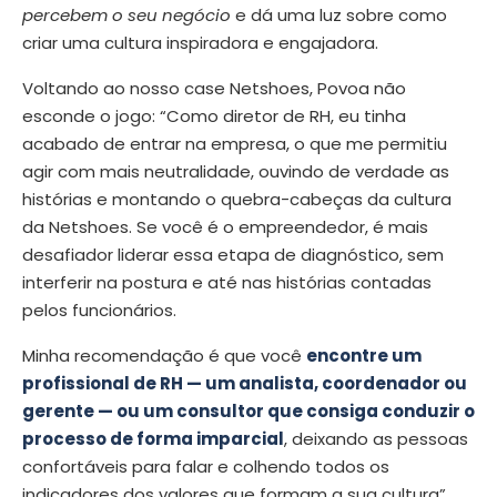
percebem o seu negócio
e dá uma luz sobre como
criar uma cultura inspiradora e engajadora.
Voltando ao nosso case Netshoes, Povoa não
esconde o jogo: “Como diretor de RH, eu tinha
acabado de entrar na empresa, o que me permitiu
agir com mais neutralidade, ouvindo de verdade as
histórias e montando o quebra-cabeças da cultura
da Netshoes. Se você é o empreendedor, é mais
desafiador liderar essa etapa de diagnóstico, sem
interferir na postura e até nas histórias contadas
pelos funcionários.
Minha recomendação é que você
encontre um
profissional de RH — um analista, coordenador ou
gerente — ou um consultor que consiga conduzir o
processo de forma imparcial
, deixando as pessoas
confortáveis para falar e colhendo todos os
indicadores dos valores que formam a sua cultura”.