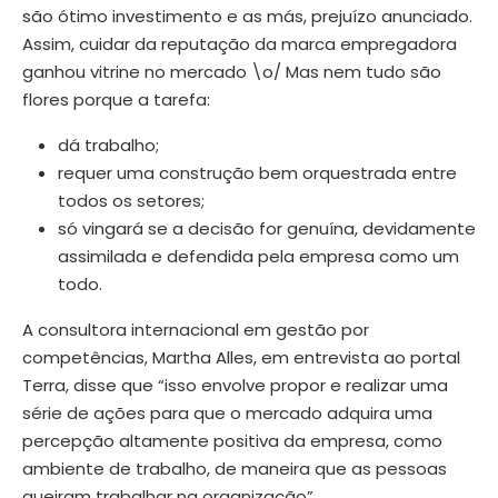
são ótimo investimento e as más, prejuízo anunciado.
Assim, cuidar da reputação da marca empregadora
ganhou vitrine no mercado \o/ Mas nem tudo são
flores porque a tarefa:
dá trabalho;
requer uma construção bem orquestrada entre
todos os setores;
só vingará se a decisão for genuína, devidamente
assimilada e defendida pela empresa como um
todo.
A consultora internacional em gestão por
competências, Martha Alles, em entrevista ao portal
Terra, disse que “isso envolve propor e realizar uma
série de ações para que o mercado adquira uma
percepção altamente positiva da empresa, como
ambiente de trabalho, de maneira que as pessoas
queiram trabalhar na organização”.