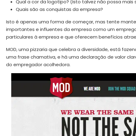
Qual a cor da logotipo? (Isto talvez não possa mai
Quais são as conquistas da empresa?
Isto é apenas uma forma de começar, mas tente manter a
importantes e influentes da empresa como um empregad
particulares à empresa e que oferecem benefícios atraen
MOD, uma pizzaria que celebra a diversidade, está fazen
uma frase chamativa, e há uma declaração de valor clara
do empregador acolhedora.