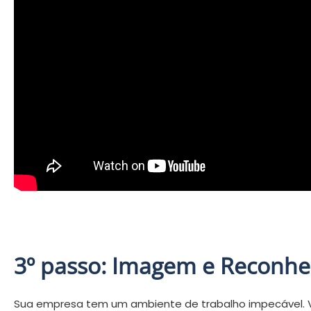
3º passo: Imagem e Reconh
Sua empresa tem um ambiente de trabalho impecável. V