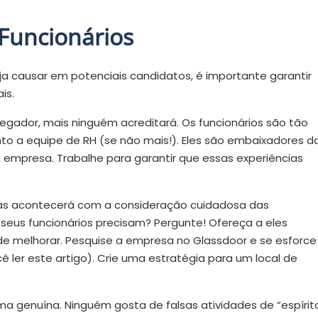
 Funcionários
 causar em potenciais candidatos, é importante garantir
is.
gador, mais ninguém acreditará. Os funcionários são tão
 a equipe de RH (se não mais!). Eles são embaixadores d
 empresa. Trabalhe para garantir que essas experiências
 mas acontecerá com a consideração cuidadosa das
seus funcionários precisam? Pergunte! Ofereça a eles
e melhorar. Pesquise a empresa no Glassdoor e se esforce
 ler este artigo). Crie uma estratégia para um local de
rma genuína. Ninguém gosta de falsas atividades de “espírit