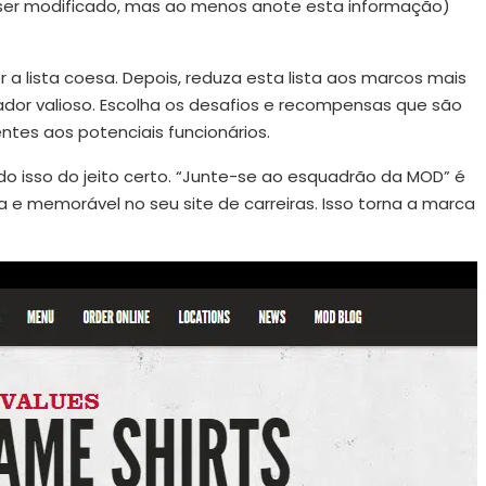
s ser modificado, mas ao menos anote esta informação)
 lista coesa. Depois, reduza esta lista aos marcos mais
or valioso. Escolha os desafios e recompensas que são
tes aos potenciais funcionários.
do isso do jeito certo. “Junte-se ao esquadrão da MOD” é
 e memorável no seu site de carreiras. Isso torna a marca