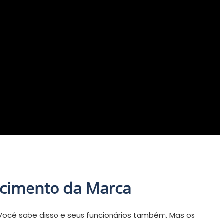
ecimento da Marca
ocê sabe disso e seus funcionários também. Mas os