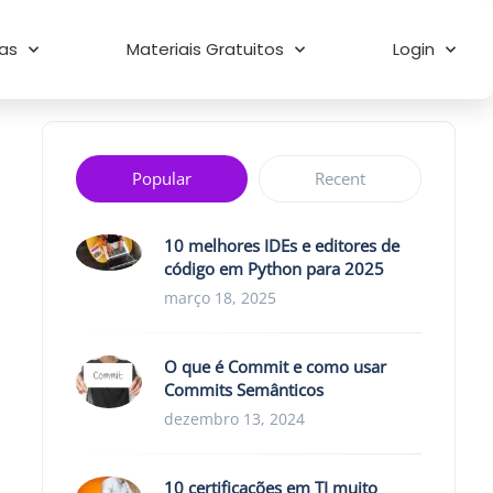
as
Materiais Gratuitos
Login
Popular
Recent
10 melhores IDEs e editores de
código em Python para 2025
março 18, 2025
O que é Commit e como usar
Commits Semânticos
dezembro 13, 2024
10 certificações em TI muito