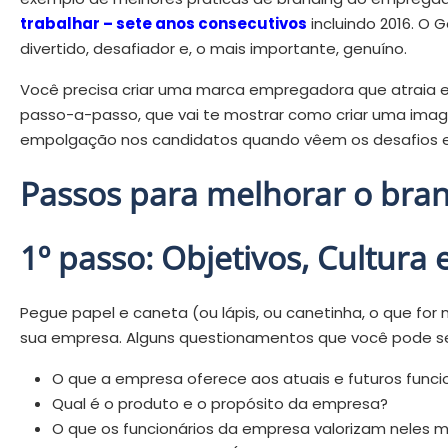
trabalhar – sete anos consecutivos
incluindo 2016. O
divertido, desafiador e, o mais importante, genuíno.
Você precisa criar uma marca empregadora que atraia e 
passo-a-passo, que vai te mostrar como criar uma im
empolgação nos candidatos quando vêem os desafios e 
Passos para melhorar o bra
1º passo: Objetivos, Cultura
Pegue papel e caneta (ou lápis, ou canetinha, o que for
sua empresa. Alguns questionamentos que você pode se 
O que a empresa oferece aos atuais e futuros funci
Qual é o produto e o propósito da empresa?
O que os funcionários da empresa valorizam neles