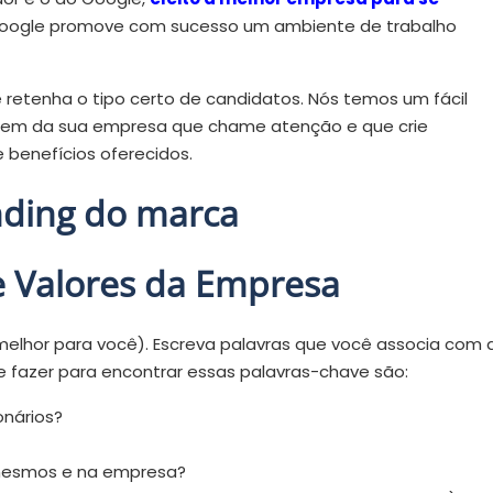
 Google promove com sucesso um ambiente de trabalho
retenha o tipo certo de candidatos. Nós temos um fácil
agem da sua empresa que chame atenção e que crie
benefícios oferecidos.
nding do marca
 e Valores da Empresa
 melhor para você). Escreva palavras que você associa com 
fazer para encontrar essas palavras-chave são:
onários?
 mesmos e na empresa?