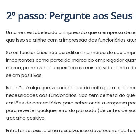
2º passo: Pergunte aos Seus
Uma vez estabelecida a impressão que a empresa deseja
que isso se alinhe com a impressão dos funcionários atua
Se os funcionários não acreditam na marca de seu empre
importantes como parte da marca do empregador quanto
marca, promovendo experiências reais da vida dentro da
sejam positivas.
Isto não é algo que vai acontecer da noite para o dia,
necessidades dos funcionários. Não tem certeza do que 
cartões de comentários para saber onde a empresa pod
para reverter qualquer erro do passado (de antes de você
trabalho positivo.
Entretanto, existe uma ressalva: isso deve ocorrer de fo