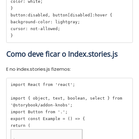
color: white;

}

button:disabled, button[disabled]:hover {

background-color: lightgray;

cursor: not-allowed;

Como deve ficar o Index.stories.js
E no index.stories.js fizemos:
import React from 'react';

import { object, text, boolean, select } from 
'@storybook/addon-knobs';

import Button from '.';

export const Example = () => {
