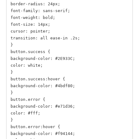
border-radius: 24px;

font-family: sans-serif;

font-weight: bold;

font-size: 14px;

cursor: pointer;

transition: all ease-in .2s;

}

button.success {

background-color: #2E933C;

color: white;

}

button.success:hover {

background-color: #4bdf80;

}

button.error {

background-color: #e71d36;

color: #fff;

}

button.error:hover {

background-color: #f94144;
