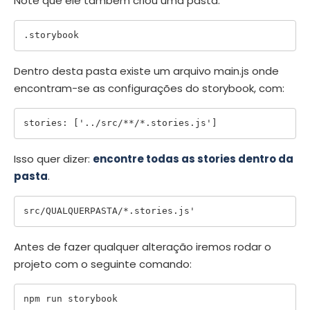
Note que ele também criou uma pasta:
Dentro desta pasta existe um arquivo main.js onde
encontram-se as configurações do storybook, com:
stories: ['../src/**/*.stories.js']
Isso quer dizer:
encontre todas as stories dentro da
pasta
.
Antes de fazer qualquer alteração iremos rodar o
projeto com o seguinte comando: