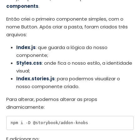
components
.
Então criei o primeiro componente simples, com o
nome Button. Após criar a pasta, foram criados três
arquivos:
Index
.
js
: que guarda a lógica do nosso
componente;
Styles.css
: onde fica o nosso estilo, a identidade
visual;
Index.stories.js
: para podermos visualizar o
nosso componente criado.
Para alterar, podemos alterar as props
dinamicamente:
E adicionar no: