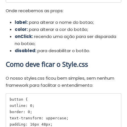
Onde recebemos as props:
label:
para alterar o nome do botao;
color:
para alterar a cor do botão;
onClick:
recendo uma ação para ser disparada
no botao;
disabled:
para desabilitar o botão.
Como deve ficar o Style.css
O nosso styles.css ficou bem simples, sem nenhum
framework para facilitar o entendimento:
button {

outline: 0;

border: 0;

text-transform: uppercase;

padding: 16px 48px;
