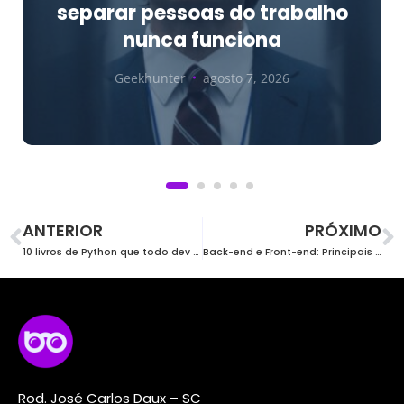
separar pessoas do trabalho
nunca funciona
Geekhunter
agosto 7, 2026
ANTERIOR
PRÓXIMO
10 livros de Python que todo dev especialista deve ler
Back-end e Front-end: Principais diferenças!
Rod. José Carlos Daux – SC