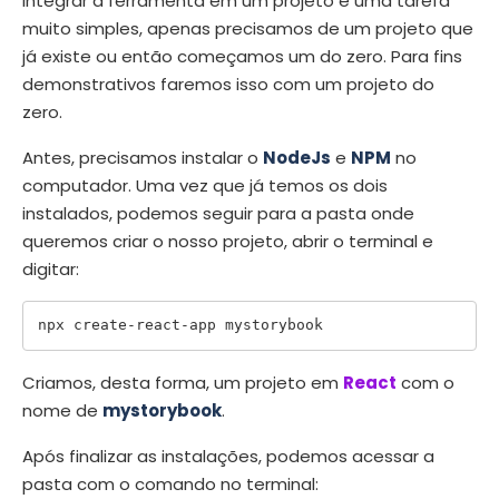
Integrar a ferramenta em um projeto é uma tarefa
muito simples, apenas precisamos de um projeto que
já existe ou então começamos um do zero. Para fins
demonstrativos faremos isso com um projeto do
zero.
Antes, precisamos instalar o
NodeJs
e
NPM
no
computador. Uma vez que já temos os dois
instalados, podemos seguir para a pasta onde
queremos criar o nosso projeto, abrir o terminal e
digitar:
Criamos, desta forma, um projeto em
React
com o
nome de
mystorybook
.
Após finalizar as instalações, podemos acessar a
pasta com o comando no terminal: