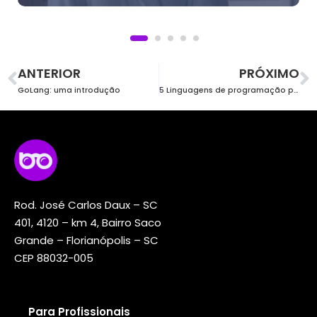
ANTERIOR
PRÓXIMO
GoLang: uma introdução
5 Linguagens de programação para aprender em 2024
Rod. José Carlos Daux – SC
401, 4120 – km 4, Bairro Saco
Grande – Florianópolis – SC
CEP 88032-005
Para Profissionais