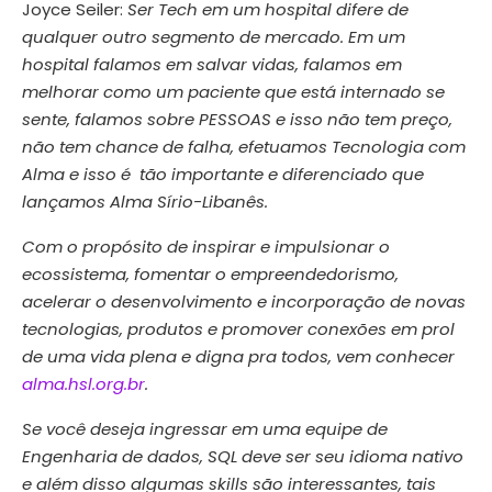
Joyce Seiler:
Ser Tech em um hospital difere de
qualquer outro segmento de mercado. Em um
hospital falamos em salvar vidas, falamos em
melhorar como um paciente que está internado se
sente, falamos sobre PESSOAS e isso não tem preço,
não tem chance de falha, efetuamos Tecnologia com
Alma e isso é tão importante e diferenciado que
lançamos Alma Sírio-Libanês.
Com o propósito de inspirar e impulsionar o
ecossistema, fomentar o empreendedorismo,
acelerar o desenvolvimento e incorporação de novas
tecnologias, produtos e promover conexões em prol
de uma vida plena e digna pra todos, vem conhecer
alma.hsl.org.br
.
Se você deseja ingressar em uma equipe de
Engenharia de dados, SQL deve ser seu idioma nativo
e além disso algumas skills são interessantes, tais