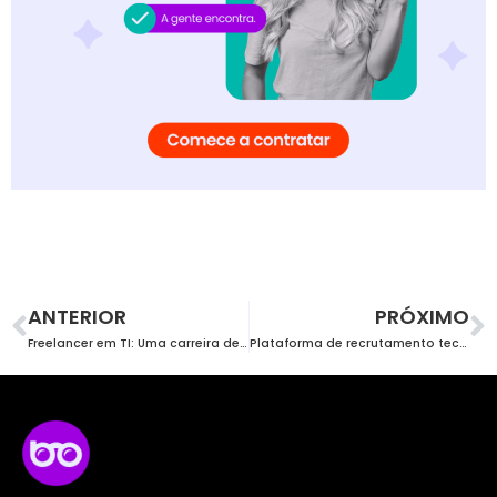
ANTERIOR
PRÓXIMO
Freelancer em TI: Uma carreira de liberdade e oportunidades
Plataforma de recrutamento tech: 6 motivos para escolher a GeekHunter