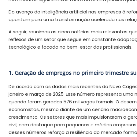
Do avanço da inteligência artificial nas empresas à ref
apontam para uma transformação acelerada nas relaç
A seguir, reunimos as cinco notícias mais relevantes q
reflexos de um setor que segue em constante adaptaç
tecnológico e focado no bem-estar dos profissionais.
1. Geração de empregos no primeiro trimestre s
De acordo com os dados mais recentes do Novo Caged, 
janeiro e março de 2025. Esse número representa uma 
quando foram geradas 576 mil vagas formais. O dese
economistas, mesmo diante de um cenário macroeconôm
crescimento. Os setores que mais impulsionaram a ger
civil, com destaque para pequenas e médias empresas q
desses números reforça a resiliência do mercado forma