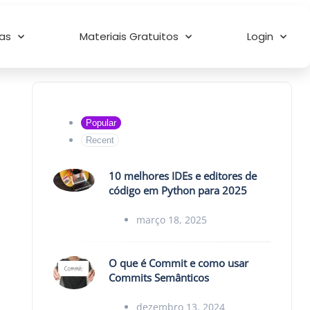
as
Materiais Gratuitos
Login
Popular
Recent
10 melhores IDEs e editores de
código em Python para 2025
março 18, 2025
O que é Commit e como usar
Commits Semânticos
dezembro 13, 2024