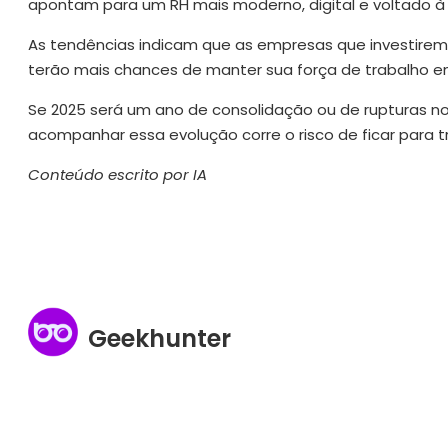
apontam para um RH mais moderno, digital e voltado à
As tendências indicam que as empresas que investirem
terão mais chances de manter sua força de trabalho e
Se 2025 será um ano de consolidação ou de rupturas n
acompanhar essa evolução corre o risco de ficar para trá
Conteúdo escrito por IA
Geekhunter