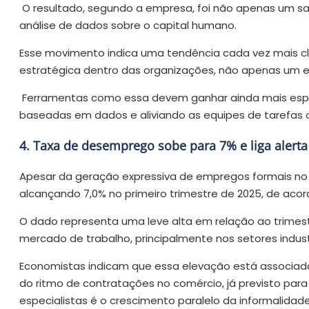
O resultado, segundo a empresa, foi não apenas um sa
análise de dados sobre o capital humano.
Esse movimento indica uma tendência cada vez mais cla
estratégica dentro das organizações, não apenas um ex
Ferramentas como essa devem ganhar ainda mais espa
baseadas em dados e aliviando as equipes de tarefas o
4. Taxa de desemprego sobe para 7% e liga alerta
Apesar da geração expressiva de empregos formais no in
alcançando 7,0% no primeiro trimestre de 2025, de aco
O dado representa uma leve alta em relação ao trimes
mercado de trabalho, principalmente nos setores indust
Economistas indicam que essa elevação está associada
do ritmo de contratações no comércio, já previsto para
especialistas é o crescimento paralelo da informalida