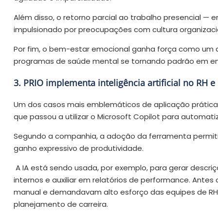
Além disso, o retorno parcial ao trabalho presencial — 
impulsionado por preocupações com cultura organizaci
Por fim, o bem-estar emocional ganha força como um do
programas de saúde mental se tornando padrão em em
3. PRIO implementa inteligência artificial no RH 
Um dos casos mais emblemáticos de aplicação prática da 
que passou a utilizar o Microsoft Copilot para automat
Segundo a companhia, a adoção da ferramenta permiti
ganho expressivo de produtividade.
A IA está sendo usada, por exemplo, para gerar desc
internos e auxiliar em relatórios de performance. Ante
manual e demandavam alto esforço das equipes de R
planejamento de carreira.