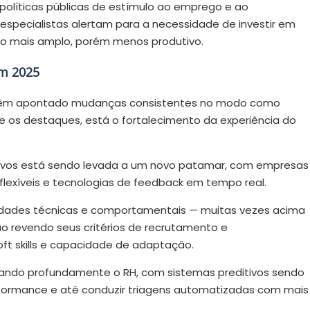
 políticas públicas de estímulo ao emprego e ao
specialistas alertam para a necessidade de investir em
cado mais amplo, porém menos produtivo.
em 2025
o têm apontado mudanças consistentes no modo como
os destaques, está o fortalecimento da experiência do
utivos está sendo levada a um novo patamar, com empresas
flexíveis e tecnologias de feedback em tempo real.
lidades técnicas e comportamentais — muitas vezes acima
o revendo seus critérios de recrutamento e
oft skills e capacidade de adaptação.
ctando profundamente o RH, com sistemas preditivos sendo
erformance e até conduzir triagens automatizadas com mais