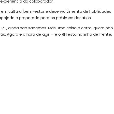
 experiência do colaborador.
 em cultura, bem-estar e desenvolvimento de habilidades
ngajada e preparada para os próximos desafios.
o RH, ainda não sabemos. Mas uma coisa é certa: quem não
s. Agora é a hora de agir — e o RH está na linha de frente.