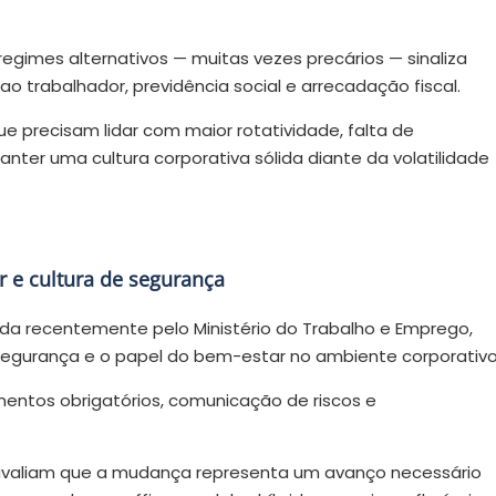
regimes alternativos — muitas vezes precários — sinaliza
ao trabalhador, previdência social e arrecadação fiscal.
e precisam lidar com maior rotatividade, falta de
anter uma cultura corporativa sólida diante da volatilidade
 e cultura de segurança
da recentemente pelo Ministério do Trabalho e Emprego,
segurança e o papel do bem-estar no ambiente corporativ
mentos obrigatórios, comunicação de riscos e
 avaliam que a mudança representa um avanço necessário