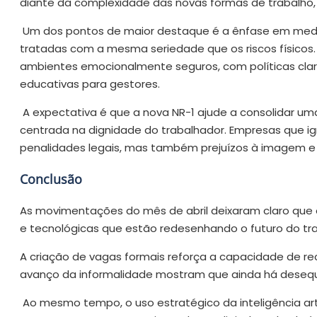
diante da complexidade das novas formas de trabalho, 
Um dos pontos de maior destaque é a ênfase em medi
tratadas com a mesma seriedade que os riscos físicos
ambientes emocionalmente seguros, com políticas clar
educativas para gestores.
A expectativa é que a nova NR-1 ajude a consolidar uma 
centrada na dignidade do trabalhador. Empresas que i
penalidades legais, mas também prejuízos à imagem e 
Conclusão
As movimentações do mês de abril deixaram claro que 
e tecnológicas que estão redesenhando o futuro do trab
A criação de vagas formais reforça a capacidade de 
avanço da informalidade mostram que ainda há desequil
Ao mesmo tempo, o uso estratégico da inteligência art