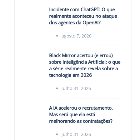
Incidente com ChatGPT: O que
realmente aconteceu no ataque
dos agentes da OpenAI?
agosto 7, 2026
Black Mirror acertou (e errou)
sobre Inteligência Artificial: o que
a série realmente revela sobre a
tecnologia em 2026
julho 31, 2026
A IA acelerou o recrutamento.
Mas será que ela está
melhorando as contratações?
julho 31, 2026