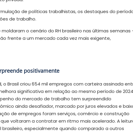
ormulação de políticas trabalhistas, os destaques do períod
ões de trabalho.
ue moldaram o cenário do RH brasileiro nas últimas semanas
ão frente a um mercado cada vez mais exigente,
urpreende positivamente
o Brasil criou 654 mil empregos com carteira assinada ent
melhora significativa em relação ao mesmo período de 2024
mpenho do mercado de trabalho tem surpreendido
ico ainda desafiador, marcado por juros elevados e baix
ação de empregos foram serviços, comércio e construção
ue voltaram a contratar em ritmo mais acelerado. A leitur
l brasileiro, especialmente quando comparado a outros