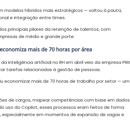
em modelos híbridos mais estratégicos — voltou à pauta,
onal e integração entre times.
s principais pilares da retenção de talentos, com
presas de médio e grande porte.
e economiza mais de 70 horas por área
inteligência artificial no RH em abril veio da empresa PRI
izar tarefas relacionadas à gestão de pessoas.
u economizar mais de 70 horas de trabalho por setor — um
rições de cargos, mapear competências com base em dados
s do uso do Copilot, esses processos eram feitos de forma
H, especialmente em momentos de expansão de vagas e