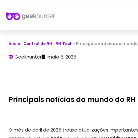
Início
›
Central de RH
›
RH Tech
›
Principais notícias do mundo 
Geekhunter
maio 5, 2025
Principais notícias do mundo do RH 
O mês de abril de 2025 trouxe atualizações important
movimentos significativos tanto na esfera pública quan