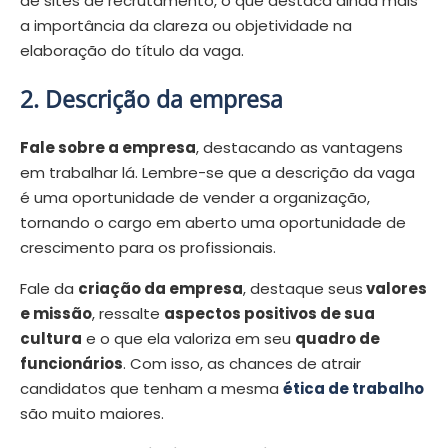
de sites de recrutamento, o que destaca ainda mais
a importância da clareza ou objetividade na
elaboração do título da vaga.
2. Descrição da empresa
Fale sobre a empresa
, destacando as vantagens
em trabalhar lá. Lembre-se que a descrição da vaga
é uma oportunidade de vender a organização,
tornando o cargo em aberto uma oportunidade de
crescimento para os profissionais.
Fale da
criação da empresa
, destaque seus
valores
e missão
, ressalte
aspectos positivos de sua
cultura
e o que ela valoriza em seu
quadro de
funcionários
. Com isso, as chances de atrair
candidatos que tenham a mesma
ética de trabalho
são muito maiores.