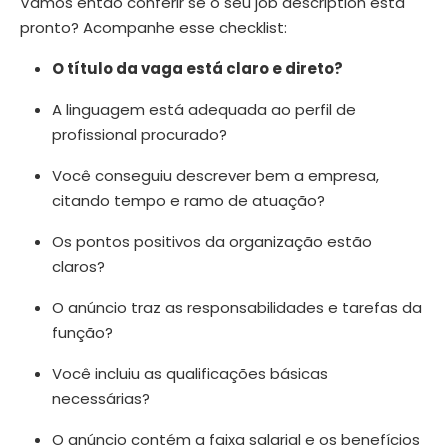
Vamos então conferir se o seu job description está
pronto? Acompanhe esse checklist:
O título da vaga está claro e direto?
A linguagem está adequada ao perfil de
profissional procurado?
Você conseguiu descrever bem a empresa,
citando tempo e ramo de atuação?
Os pontos positivos da organização estão
claros?
O anúncio traz as responsabilidades e tarefas da
função?
Você incluiu as qualificações básicas
necessárias?
O anúncio contém a faixa salarial e os benefícios