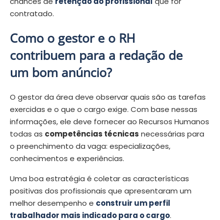
chances de
retenção do profissional
que for
contratado.
Como o gestor e o RH
contribuem para a redação de
um bom anúncio?
O gestor da área deve observar quais são as tarefas
exercidas e o que o cargo exige. Com base nessas
informações, ele deve fornecer ao Recursos Humanos
todas as
competências técnicas
necessárias para
o preenchimento da vaga: especializações,
conhecimentos e experiências.
Uma boa estratégia é coletar as características
positivas dos profissionais que apresentaram um
melhor desempenho e
construir um perfil
trabalhador mais indicado para o cargo
.