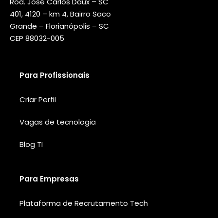
Rod. José Carlos Daux – SC
401, 4120 – km 4, Bairro Saco
Grande – Florianópolis – SC
CEP 88032-005
Para Profissionais
Criar Perfil
Vagas de tecnologia
Blog TI
Para Empresas
Plataforma de Recrutamento Tech