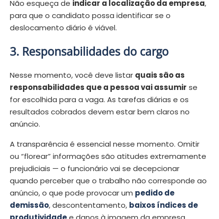
Não esqueça de
indicar a localização da empresa
,
para que o candidato possa identificar se o
deslocamento diário é viável.
3. Responsabilidades do cargo
Nesse momento, você deve listar
quais são as
responsabilidades que a pessoa vai assumir
se
for escolhida para a vaga. As tarefas diárias e os
resultados cobrados devem estar bem claros no
anúncio.
A transparência é essencial nesse momento. Omitir
ou “florear” informações são atitudes extremamente
prejudiciais — o funcionário vai se decepcionar
quando perceber que o trabalho não corresponde ao
anúncio, o que pode provocar um
pedido de
demissão
, descontentamento,
baixos índices de
produtividade
e danos à imagem da empresa.