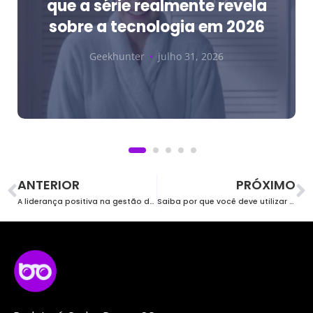
que a série realmente revela
sobre a tecnologia em 2026
Geekhunter
julho 31, 2026
ANTERIOR
PRÓXIMO
A liderança positiva na gestão de equipes na TI
Saiba por que você deve utilizar Node.Js como a NASA