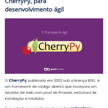
CherryPy, para
desenvolvimento ágil
O
CherryPy
, publicado em 2002 sob a licença BSD, é
um
framework
de código aberto que incorpora um
servidor de web com
pool de threads
, estrutura de
instalação e módulos.