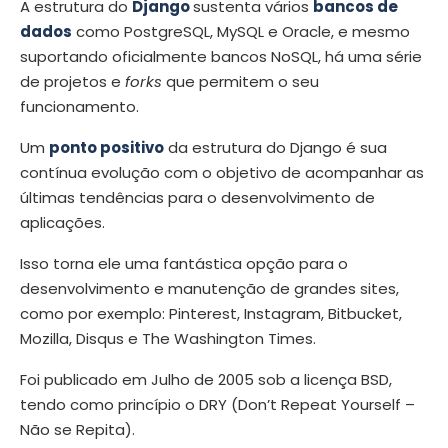
A estrutura do
Django
sustenta vários
bancos de
dados
como PostgreSQL, MySQL e Oracle, e mesmo
suportando oficialmente bancos NoSQL, há uma série
de projetos e
forks
que permitem o seu
funcionamento.
Um
ponto positivo
da estrutura do Django é sua
contínua evolução com o objetivo de acompanhar as
últimas tendências para o desenvolvimento de
aplicações.
Isso torna ele uma fantástica opção para o
desenvolvimento e manutenção de grandes sites,
como por exemplo: Pinterest, Instagram, Bitbucket,
Mozilla, Disqus e The Washington Times.
Foi publicado em Julho de 2005 sob a licença BSD,
tendo como princípio o DRY (Don’t Repeat Yourself –
Não se Repita).