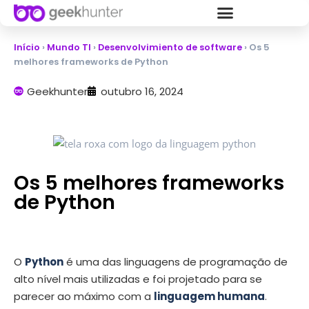
Início
›
Mundo TI
›
Desenvolvimiento de software
›
Os 5
melhores frameworks de Python
Geekhunter
outubro 16, 2024
Os 5 melhores frameworks
de Python
O
Python
é uma das linguagens de programação de
alto nível mais utilizadas e foi projetado para se
parecer ao máximo com a
linguagem humana
.