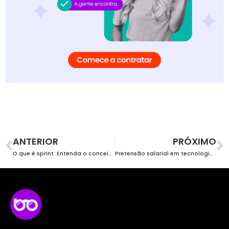
ANTERIOR
PRÓXIMO
O que é sprint: Entenda o conceito e como aplicar no desenvolvimento ágil
Pretensão salarial em tecnologia: uma análise sobre a disparidade entre gêneros