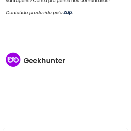
vantagens? Conta pra gente nos comentários!
Conteúdo produzido pela
Zup
.
Geekhunter