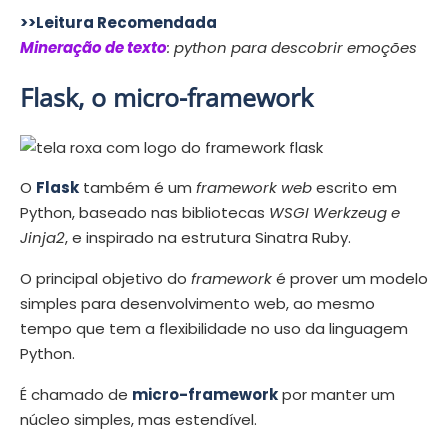
>>Leitura Recomendada
Mineração de texto
: python para descobrir emoções
Flask, o micro-framework
O
Flask
também é um
framework web
escrito em
Python, baseado nas bibliotecas
WSGI Werkzeug e
Jinja2
, e inspirado na estrutura Sinatra Ruby.
O principal objetivo do
framework
é prover um modelo
simples para desenvolvimento web, ao mesmo
tempo que tem a flexibilidade no uso da linguagem
Python.
É chamado de
micro-framework
por manter um
núcleo simples, mas estendível.