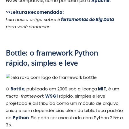
WSGI
compatível, como por exemplo o
Apache
.
>>Leitura Recomendada:
Leia nosso artigo sobre 5
ferramentas de Big Data
para você conhecer
Bottle: o framework Python
rápido, simples e leve
O
Bottle
, publicado em 2009 sob a licença
MIT
, é um
micro-framework
WSGI
rápido, simples e leve
projetado e distribuído como um módulo de arquivo
único e sem dependências além da biblioteca padrão
do
Python
. Ele pode ser executado com Python 2.5+ e
3.x.