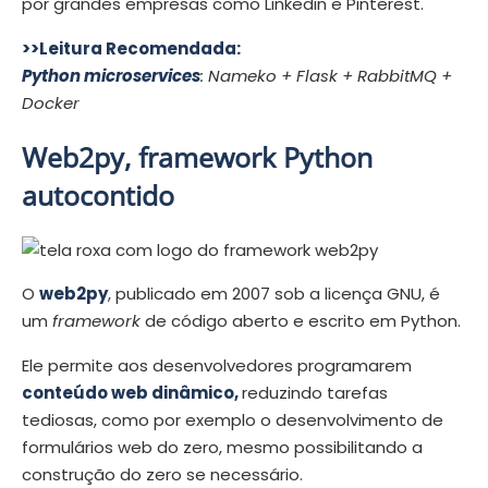
por grandes empresas como Linkedin e Pinterest.
>>Leitura Recomendada:
Python microservices
: Nameko + Flask + RabbitMQ +
Docker
Web2py, framework Python
autocontido
O
web2py
, publicado em 2007 sob a licença GNU, é
um
framework
de código aberto e escrito em Python.
Ele permite aos desenvolvedores programarem
conteúdo web dinâmico,
reduzindo tarefas
tediosas, como por exemplo o desenvolvimento de
formulários web do zero, mesmo possibilitando a
construção do zero se necessário.