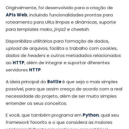
Originalmente, foi desenvolvido para a criação de
APIs Web
, incluindo funcionalidades prontas para
roteamento para URLs limpas e dinâmicas, suporte
para
templates mako
,
jinja2
e
cheetah
.
Disponibiliza utilitários para formação de dados,
upload
de arquivos, facilita o trabalho com
cookies
,
dados de
headers
e outros metadados relacionados
ao
HTTP
, além de integrar e suportar diferentes
servidores
HTTP
.
A ideia principal do
Bottle
é que seja o mais simples
possível, para que assim cresça de acordo com a real
necessidade do projeto, além de ser muito simples
entender os seus conceitos.
E você, que também programa em
Python
, qual seu
framework
favorito e o que considera as maiores