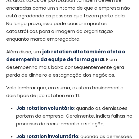
As altas taxas de
job rotation
também devem ser
encaradas como um sintoma de que a empresa não
está agradando as pessoas que fazem parte dela.
No longo prazo, isso pode causar impactos
catastróficos para a imagem da organização
enquanto marca empregadora.
Além disso, um
job rotation alto também afeta o
desempenho da equipe de forma gera
l. E um
desempenho mais baixo consequentemente gera
perda de dinheiro e estagnação dos negócios.
Vale lembrar que, em suma, existem basicamente
dois tipos de job rotation em TI:
Job rotation voluntário
: quando as demissões
partem da empresa. Geralmente, indica falhas no
processo de recrutamento e seleção;
Job rotation involuntário
: quando as demissões