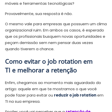
móveis e ferramentas tecnológicas?
Provavelmente, sua resposta é não.
O mesmo vale para empresas que possuem um clima
organizacional ruim. Em ambos os casos, é esperado
que os profissionais busquem novas oportunidades e
peçam demissão sem nem pensar duas vezes
quando tiverem a chance.
Como evitar o job rotation em
TI e melhorar a retenção
Enfim, chegamos ao momento mais aguardado do
artigo: aquele em que te mostramos o que você
pode fazer para evitar ou
reduzir o job rotation
em
TI na sua empresa.
Spoiler: você vai perceber que a
retenção de