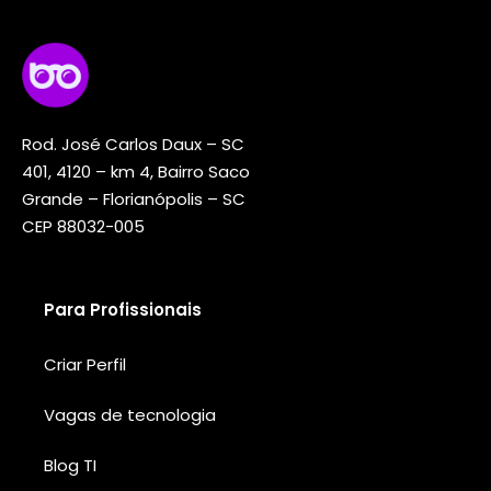
Rod. José Carlos Daux – SC
401, 4120 – km 4, Bairro Saco
Grande – Florianópolis – SC
CEP 88032-005
Para Profissionais
Criar Perfil
Vagas de tecnologia
Blog TI