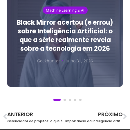
Machine Learning & AI
Black Mirror acertou (e errou)
sobre Inteligência Artificial: o
que a série realmente revela
sobre a tecnologia em 2026
Geekhunter
julho 31, 2026
ANTERIOR
PRÓXIMO
Gerenciador de projetos: o que é e como colocar em prática
Importancia da inteligencia artificial no RH