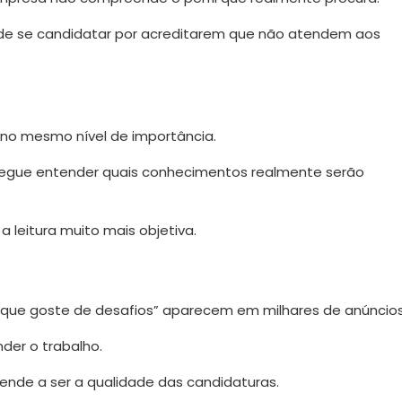
 de se candidatar por acreditarem que não atendem aos
 no mesmo nível de importância.
segue entender quais conhecimentos realmente serão
 a leitura muito mais objetiva.
u “que goste de desafios” aparecem em milhares de anúncios
der o trabalho.
ende a ser a qualidade das candidaturas.