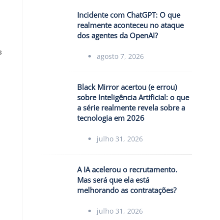
Incidente com ChatGPT: O que
realmente aconteceu no ataque
dos agentes da OpenAI?
s
agosto 7, 2026
Black Mirror acertou (e errou)
sobre Inteligência Artificial: o que
a série realmente revela sobre a
tecnologia em 2026
julho 31, 2026
A IA acelerou o recrutamento.
Mas será que ela está
melhorando as contratações?
julho 31, 2026