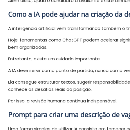
Além disso, ajuda o candidato a avaliar se existe alinh
Como a IA pode ajudar na criação da d
A inteligência artificial vem transformando também o t
Hoje, ferramentas como ChatGPT podem acelerar signif
bem organizadas.
Entretanto, existe um cuidado importante.
A IA deve servir como ponto de partida, nunca como vers
Ela consegue estruturar textos, sugerir responsabilid
conhece os desafios reais da posição.
Por isso, a revisão humana continua indispensável.
Prompt para criar uma descrição de v
Uma forma simples de utilizar IA consiste em fornecer c