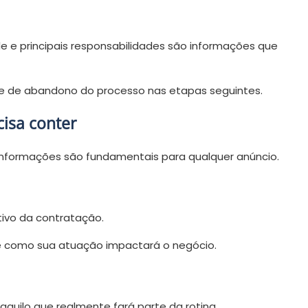
ade e principais responsabilidades são informações que
 de abandono do processo nas etapas seguintes.
isa conter
nformações são fundamentais para qualquer anúncio.
tivo da contratação.
 e como sua atuação impactará o negócio.
 aquilo que realmente fará parte da rotina.