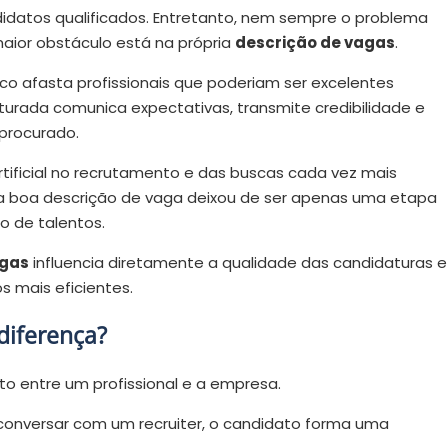
idatos qualificados. Entretanto, nem sempre o problema
aior obstáculo está na própria
descrição de vagas
.
o afasta profissionais que poderiam ser excelentes
turada comunica expectativas, transmite credibilidade e
 procurado.
rtificial no recrutamento e das buscas cada vez mais
a boa descrição de vaga deixou de ser apenas uma etapa
o de talentos.
agas
influencia diretamente a qualidade das candidaturas e
s mais eficientes.
diferença?
o entre um profissional e a empresa.
conversar com um recruiter, o candidato forma uma