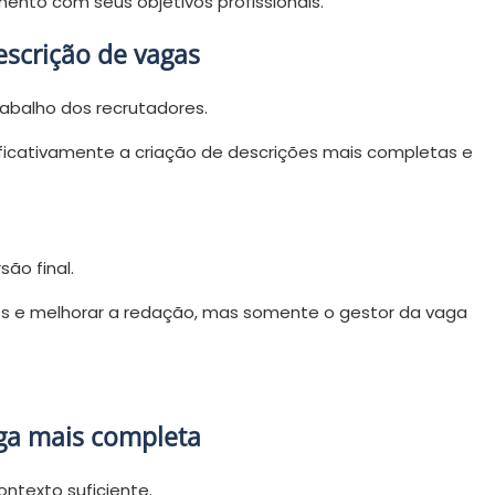
amento com seus objetivos profissionais.
escrição de vagas
rabalho dos recrutadores.
icativamente a criação de descrições mais completas e
ão final.
ades e melhorar a redação, mas somente o gestor da vaga
aga mais completa
ontexto suficiente.