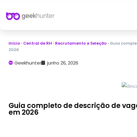
Início
›
Central de RH
›
Recrutamento e Seleção
›
Guia complet
2026
Geekhunter
junho 26, 2026
Guia completo de descrição de vaga
em 2026