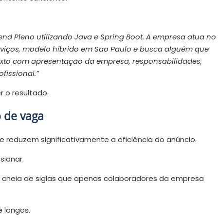
nd Pleno utilizando Java e Spring Boot. A empresa atua no
erviços, modelo híbrido em São Paulo e busca alguém que
 texto com apresentação da empresa, responsabilidades,
ofissional.”
 o resultado.
o de vaga
e reduzem significativamente a eficiência do anúncio.
sionar.
 cheia de siglas que apenas colaboradores da empresa
 longos.