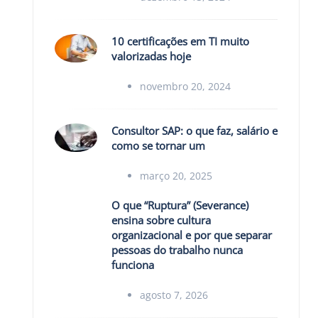
10 certificações em TI muito
valorizadas hoje
novembro 20, 2024
Consultor SAP: o que faz, salário e
como se tornar um
março 20, 2025
O que “Ruptura” (Severance)
ensina sobre cultura
organizacional e por que separar
pessoas do trabalho nunca
funciona
agosto 7, 2026