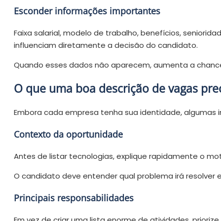
Esconder informações importantes
Faixa salarial, modelo de trabalho, benefícios, seniorid
influenciam diretamente a decisão do candidato.
Quando esses dados não aparecem, aumenta a chance
O que uma boa descrição de vagas prec
Embora cada empresa tenha sua identidade, algumas i
Contexto da oportunidade
Antes de listar tecnologias, explique rapidamente o mo
O candidato deve entender qual problema irá resolver
Principais responsabilidades
Em vez de criar uma lista enorme de atividades, priorize