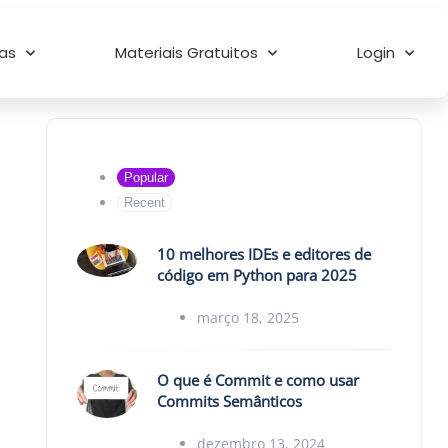
as
Materiais Gratuitos
Login
Popular
Recent
10 melhores IDEs e editores de
código em Python para 2025
março 18, 2025
O que é Commit e como usar
Commits Semânticos
dezembro 13, 2024