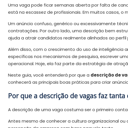
Uma vaga pode ficar semanas aberta por falta de cand
está na escassez de profissionais.
Em muitos casos, o m
Um anúncio confuso, genérico ou excessivamente técnic
contratações. Por outro lado, uma descrição bem estru
ajuda a atrair candidatos realmente alinhados ao perfil
Além disso, com o crescimento do uso de inteligência a
específicas nos mecanismos de pesquisa, escrever um
operacional. Hoje, ela faz parte da estratégia de atraçã
Neste guia, você entenderá por que a
descrição de v
conhecerá as principais boas práticas para criar anúncio
Por que a descrição de vagas faz tanta 
A descrição de uma vaga costuma ser o primeiro contat
Antes mesmo de conhecer a cultura organizacional ou 