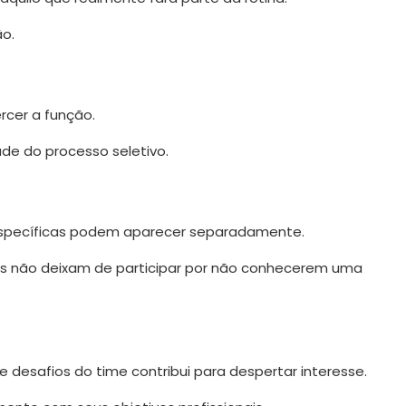
ão.
rcer a função.
de do processo seletivo.
s específicas podem aparecer separadamente.
ais não deixam de participar por não conhecerem uma
desafios do time contribui para despertar interesse.