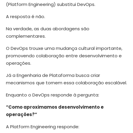
(Platform Engineering) substitui DevOps.
A resposta é não.
Na verdade, as duas abordagens são
complementares.
O DevOps trouxe uma mudança cultural importante,
promovendo colaboração entre desenvolvimento e
operações.
Já a Engenharia de Plataforma busca criar
mecanismos que tornem essa colaboração escalável.
Enquanto o DevOps responde à pergunta:
“Como aproximamos desenvolvimento e
operações?”
A Platform Engineering responde: