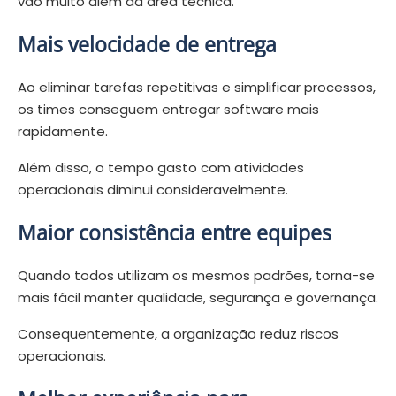
vão muito além da área técnica.
Mais velocidade de entrega
Ao eliminar tarefas repetitivas e simplificar processos,
os times conseguem entregar software mais
rapidamente.
Além disso, o tempo gasto com atividades
operacionais diminui consideravelmente.
Maior consistência entre equipes
Quando todos utilizam os mesmos padrões, torna-se
mais fácil manter qualidade, segurança e governança.
Consequentemente, a organização reduz riscos
operacionais.