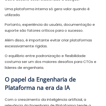
Uma plataforma interna só gera valor quando é
utilizada.
Portanto, experiência do usuário, documentação e
suporte são fatores críticos para o sucesso.
Além disso, é importante evitar criar plataformas
excessivamente rígidas.
O equilíbrio entre padronização e flexibilidade
costuma ser um dos maiores desafios para CTOs e
líderes de engenharia.
O papel da Engenharia de
Plataforma na era da IA
Com o crescimento da inteligência artificial, a
relevância da Engenharia de Plataforma tende a