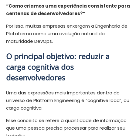
“Como criamos uma experiência consistente para
centenas de desenvolvedores?”
Por isso, muitas empresas enxergam a Engenharia de
Plataforma como uma evolução natural da
maturidade DevOps.
O principal objetivo: reduzir a
carga cognitiva dos
desenvolvedores
Uma das expressões mais importantes dentro do
universo de Platform Engineering é “cognitive load”, ou
carga cognitiva.
Esse conceito se refere à quantidade de informação
que uma pessoa precisa processar para realizar seu
trabalho.