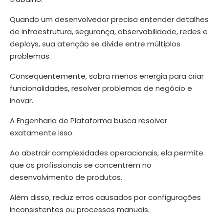
Quando um desenvolvedor precisa entender detalhes
de infraestrutura, segurança, observabilidade, redes e
deploys, sua atenção se divide entre múltiplos
problemas.
Consequentemente, sobra menos energia para criar
funcionalidades, resolver problemas de negócio e
inovar.
A Engenharia de Plataforma busca resolver
exatamente isso.
Ao abstrair complexidades operacionais, ela permite
que os profissionais se concentrem no
desenvolvimento de produtos.
Além disso, reduz erros causados por configurações
inconsistentes ou processos manuais.