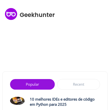
Geekhunter
Popular
Recent
10 melhores IDEs e editores de código
em Python para 2025