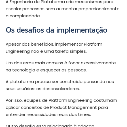
A Engenharia de Plataforma cria mecanismos para
escalar processos sem aumentar proporcionalmente
a complexidade.
Os desafios da implementação
Apesar dos benefícios, implementar Platform
Engineering não é uma tarefa simples.
Um dos erros mais comuns é focar excessivamente
na tecnologia e esquecer as pessoas.
A plataforma precisa ser construída pensando nos
seus usuários: os desenvolvedores.
Por isso, equipes de Platform Engineering costumam
aplicar conceitos de Product Management para
entender necessidades reais dos times.
Outro desafio está relacionado à adoção.