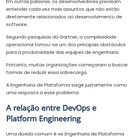
Em outras palavras, os desenvolvedores precisam
entender cada vez mais assuntos que não estão
diretamente relacionados ao desenvolvimento de
software.
Segundo pesquisas da Gartner, a complexidade
operacional tornou-se um dos principais obstáculos
para a produtividade das equipes de engenharia.
Portanto, muitas organizações começaram a buscar
formas de reduzir essa sobrecarga.
A Engenharia de Plataforma surge justamente como
uma resposta a esse problema.
A relação entre DevOps e
Platform Engineering
Uma dúvida comum é se Engenharia de Plataforma