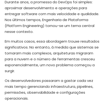
Durante anos, a promessa do DevOps foi simples:
aproximar desenvolvimento e operações para
entregar software com mais velocidade e qualidade.
Nos últimos tempos, Engenharia de Plataforma
(Platform Engineering) tornou-se um tema central
nesse contexto.
Em muitos casos, essa abordagem trouxe resultados
significativos. No entanto, à medida que sistemas se
tornaram mais complexos, arquiteturas migraram
para a nuvem e o número de ferramentas cresceu
exponencialmente, um novo problema começou a
surgir.
Os desenvolvedores passaram a gastar cada vez
mais tempo gerenciando infraestrutura, pipelines,
permissões, observabilidade e configurações
operacionais.