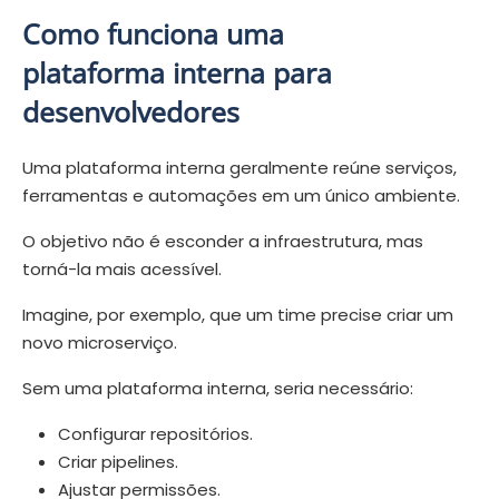
Como funciona uma
plataforma interna para
desenvolvedores
Uma plataforma interna geralmente reúne serviços,
ferramentas e automações em um único ambiente.
O objetivo não é esconder a infraestrutura, mas
torná-la mais acessível.
Imagine, por exemplo, que um time precise criar um
novo microserviço.
Sem uma plataforma interna, seria necessário:
Configurar repositórios.
Criar pipelines.
Ajustar permissões.