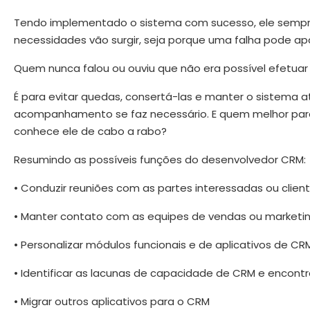
Tendo implementado o sistema com sucesso, ele sempr
necessidades vão surgir, seja porque uma falha pode a
Quem nunca falou ou ouviu que não era possível efetuar
É para evitar quedas, consertá-las e manter o sistema 
acompanhamento se faz necessário. E quem melhor para 
conhece ele de cabo a rabo?
Resumindo as possíveis funções do desenvolvedor CRM:
• Conduzir reuniões com as partes interessadas ou clien
• Manter contato com as equipes de vendas ou marketi
• Personalizar módulos funcionais e de aplicativos de CR
• Identificar as lacunas de capacidade de CRM e encontr
• Migrar outros aplicativos para o CRM