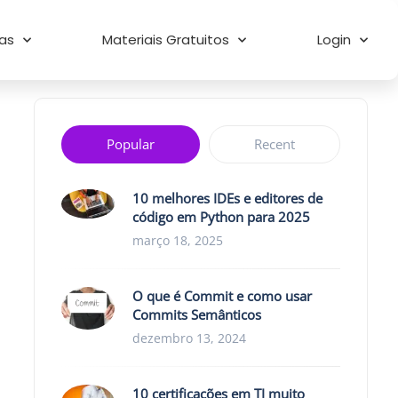
as
Materiais Gratuitos
Login
Popular
Recent
10 melhores IDEs e editores de
código em Python para 2025
março 18, 2025
O que é Commit e como usar
Commits Semânticos
dezembro 13, 2024
10 certificações em TI muito