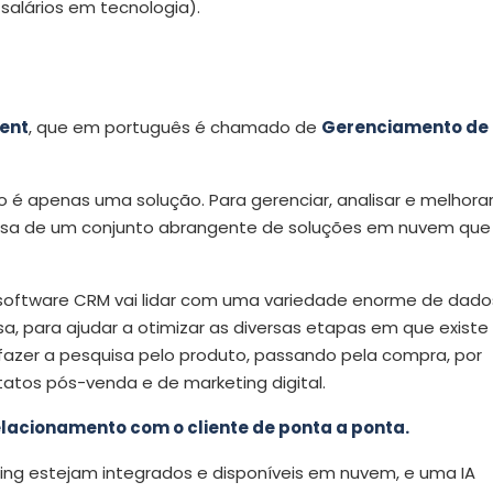
salários em tecnologia).
ent
, que em português é chamado de
Gerenciamento de
 é apenas uma solução. Para gerenciar, analisar e melhora
ecisa de um conjunto abrangente de soluções em nuvem que
ou software CRM vai lidar com uma variedade enorme de dado
, para ajudar a otimizar as diversas etapas em que existe
fazer a pesquisa pelo produto, passando pela compra, por
tatos pós-venda e de marketing digital.
elacionamento com o cliente de ponta a ponta.
ting estejam integrados e disponíveis em nuvem, e uma IA