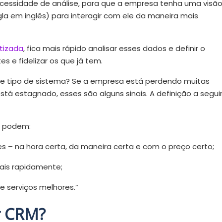
necessidade de análise, para que a empresa tenha uma visã
igla em inglês) para interagir com ele da maneira mais
tizada
, fica mais rápido analisar esses dados e definir o
s e fidelizar os que já tem.
e tipo de sistema? Se a empresa está perdendo muitas
tá estagnado, esses são alguns sinais. A definição a seguir
s podem:
 – na hora certa, da maneira certa e com o preço certo;
mais rapidamente;
e serviços melhores.”
r CRM?