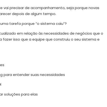
e vai precisar de acompanhamento, seja porque novas
parecer depois de algum tempo.
 uma tarefa porque “o sistema caiu”?
atualizado em relação às necessidades de negócios que o
fazer isso que a equipe que construiu o seu sistema e
tes
ng para entender suas necessidades
M
ar soluções para elas