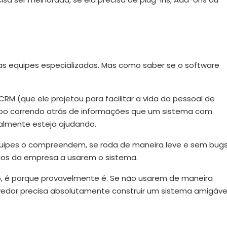
das equipes especializadas. Mas como saber se o software
CRM (que ele projetou para facilitar a vida do pessoal de
mpo correndo atrás de informações que um sistema com
realmente esteja ajudando.
s equipes o compreendem, se roda de maneira leve e sem bugs
nários da empresa a usarem o sistema.
o, é porque provavelmente é. Se não usarem de maneira
lvedor precisa absolutamente construir um sistema amigável