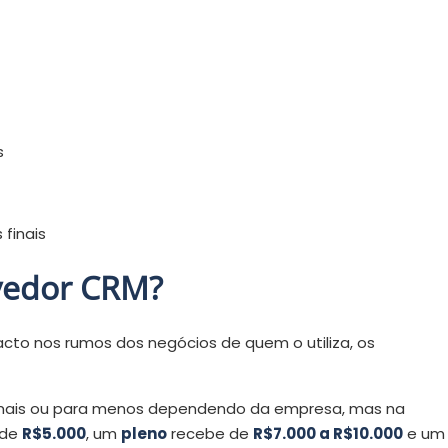
s
 finais
vedor CRM?
to nos rumos dos negócios de quem o utiliza, os
a mais ou para menos dependendo da empresa, mas na
 de
R$5.000
, um
pleno
recebe de
R$7.000 a R$10.000
e um