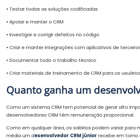
• Testar todas as soluções codificadas
• Apoiar e manter o CRM
• Investigar e corrigir defeitos no código
• Criar e manter integrações com aplicativos de terceiro
• Documentar todo o trabalho técnico
• Criar materiais de treinamento de CRM para os usuários
Quanto ganha um desenvol
Como um sistema CRM tem potencial de gerar alto impac
desenvolvedores CRM têm remuneração proporcional.
Como em qualquer área, os salários podem variar par
média um d
esenvolvedor
CRM júnior
recebe em torno