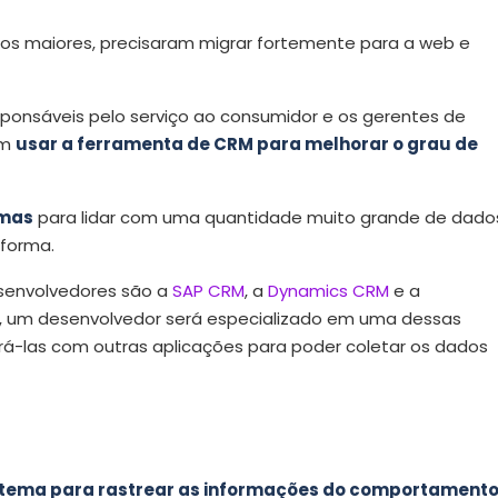
os maiores, precisaram migrar fortemente para a web e
sponsáveis pelo serviço ao consumidor e os gerentes de
em
usar a ferramenta de CRM para melhorar o grau de
emas
para lidar com uma quantidade muito grande de dado
aforma.
esenvolvedores são a
SAP CRM
, a
Dynamics CRM
e a
ral, um desenvolvedor será especializado em uma dessas
-las com outras aplicações para poder coletar os dados
istema para rastrear as informações do comportament