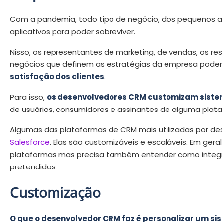
Com a pandemia, todo tipo de negócio, dos pequenos a
aplicativos para poder sobreviver.
Nisso, os representantes de marketing, de vendas, os re
negócios que definem as estratégias da empresa pod
satisfação dos clientes
.
Para isso,
os desenvolvedores CRM customizam sist
de usuários, consumidores e assinantes de alguma plat
Algumas das plataformas de CRM mais utilizadas por d
Salesforce
. Elas são customizáveis e escaláveis. Em ge
plataformas mas precisa também entender como integrá
pretendidos.
Customização
O que o desenvolvedor CRM faz é personalizar um s