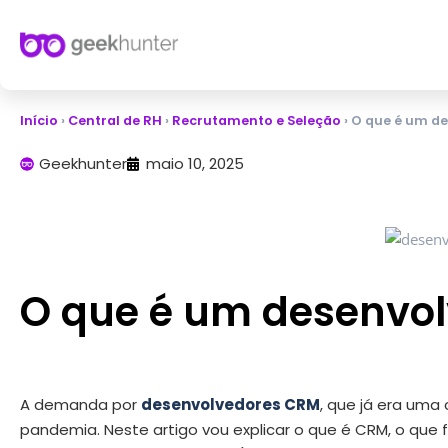
Início
›
Central de RH
›
Recrutamento e Seleção
›
O que é um d
Geekhunter
maio 10, 2025
O que é um desenvo
A demanda por
desenvolvedores CRM
, que já era um
pandemia. Neste artigo vou explicar o que é CRM, o que 