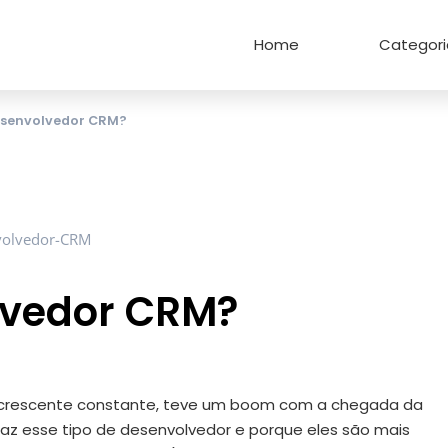
Home
Categori
esenvolvedor CRM?
lvedor CRM?
a crescente constante, teve um boom com a chegada da
faz esse tipo de desenvolvedor e porque eles são mais