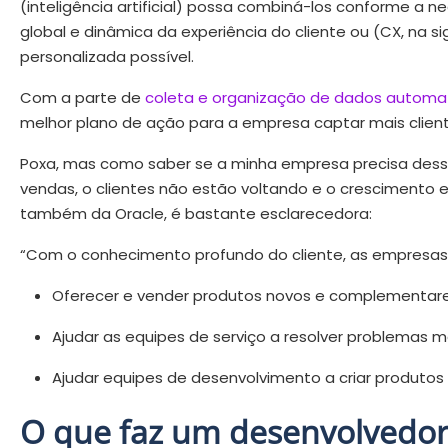
(inteligência artificial) possa combiná-los conforme a 
global e dinâmica da experiência do cliente ou (CX, na s
personalizada possível.
Com a parte de
coleta e organização de dados automa
melhor plano de ação para a empresa captar mais cliente
Poxa, mas como saber se a minha empresa precisa dess
vendas, o clientes não estão voltando e o crescimento es
também da Oracle, é bastante esclarecedora:
“Com o conhecimento profundo do cliente, as empresa
Oferecer e vender produtos novos e complementares
Ajudar as equipes de serviço a resolver problemas 
Ajudar equipes de desenvolvimento a criar produtos 
O que faz um desenvolvedo