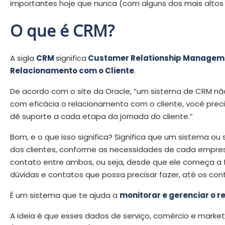
importantes hoje que nunca (com alguns dos mais altos 
O que é CRM?
A sigla
CRM
significa
Customer Relationship Managem
Relacionamento com o Cliente
.
De acordo com o site da Oracle, “um sistema de CRM não
com eficácia o relacionamento com o cliente, você pr
dê suporte a cada etapa da jornada do cliente.”
Bom, e o que isso significa? Significa que um sistema 
dos clientes, conforme as necessidades de cada empresa
contato entre ambos, ou seja, desde que ele começa a 
dúvidas e contatos que possa precisar fazer, até os con
É um sistema que te ajuda a
monitorar e gerenciar o r
A ideia é que esses dados de serviço, comércio e marke