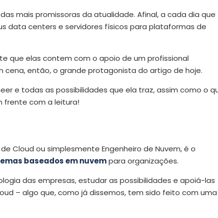
das mais promissoras da atualidade. Afinal, a cada dia que
s data centers e servidores físicos para plataformas de
te que elas contem com o apoio de um profissional
 cena, então, o grande protagonista do artigo de hoje.
neer e todas as possibilidades que ela traz, assim como o q
 frente com a leitura!
de Cloud ou simplesmente Engenheiro de Nuvem, é o
sistemas baseados em nuvem
para organizações.
cnologia das empresas, estudar as possibilidades e apoiá-las
oud – algo que, como já dissemos, tem sido feito com uma