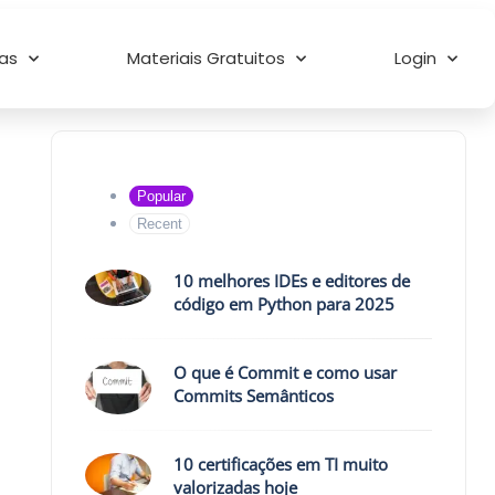
as
Materiais Gratuitos
Login
Popular
Recent
10 melhores IDEs e editores de
código em Python para 2025
O que é Commit e como usar
Commits Semânticos
10 certificações em TI muito
valorizadas hoje