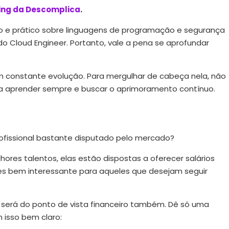
ing da Descomplica
.
o e prático sobre linguagens de programação e segurança
o Cloud Engineer. Portanto, vale a pena se aprofundar
m constante evolução. Para mergulhar de cabeça nela, não
to a aprender sempre e buscar o aprimoramento contínuo.
ofissional bastante disputado pelo mercado?
ores talentos, elas estão dispostas a oferecer salários
des bem interessante para aqueles que desejam seguir
 será do ponto de vista financeiro também. Dê só uma
isso bem claro: