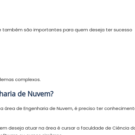
 também são importantes para quem deseja ter sucesso
oblemas complexos.
nharia de Nuvem?
 na área de Engenharia de Nuvem, é preciso ter conhecimen
em deseja atuar na área é cursar a faculdade de Ciência d