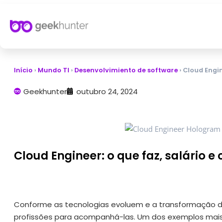
Início
›
Mundo TI
›
Desenvolvimiento de software
›
Cloud Engin
Geekhunter
outubro 24, 2024
Cloud Engineer: o que faz, salário 
Conforme as tecnologias evoluem e a transformação 
profissões para acompanhá-las. Um dos exemplos mais 