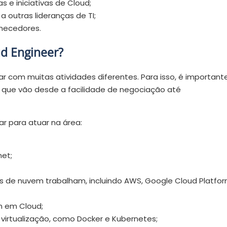
 e iniciativas de Cloud;
 outras lideranças de TI;
rnecedores.
ud Engineer?
ar com muitas atividades diferentes. Para isso, é important
, que vão desde a facilidade de negociação até
ar para atuar na área:
net;
s de nuvem trabalham, incluindo AWS, Google Cloud Platfo
m em Cloud;
 virtualização, como Docker e Kubernetes;