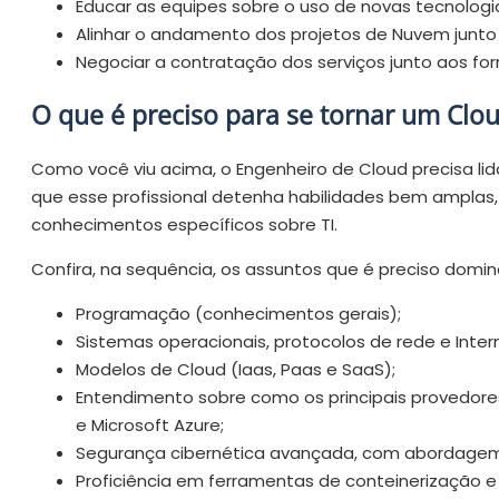
Educar as equipes sobre o uso de novas tecnologias
Alinhar o andamento dos projetos de Nuvem junto a
Negociar a contratação dos serviços junto aos fo
O que é preciso para se tornar um Clo
Como você viu acima, o Engenheiro de Cloud precisa lid
que esse profissional detenha habilidades bem amplas
conhecimentos específicos sobre TI.
Confira, na sequência, os assuntos que é preciso domin
Programação (conhecimentos gerais);
Sistemas operacionais, protocolos de rede e Inter
Modelos de Cloud (Iaas, Paas e SaaS);
Entendimento sobre como os principais provedore
e Microsoft Azure;
Segurança cibernética avançada, com abordage
Proficiência em ferramentas de conteinerização e