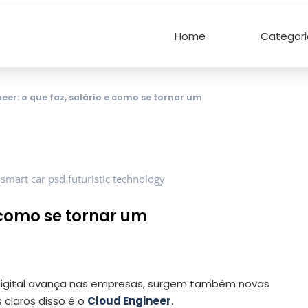
Home
Categori
eer: o que faz, salário e como se tornar um
e como se tornar um
digital avança nas empresas, surgem também novas
claros disso é o
Cloud Engineer
.