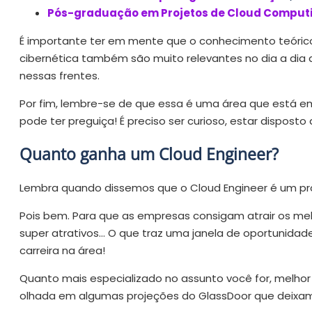
Pós-graduação em Projetos de Cloud Comput
É importante ter em mente que o conhecimento teóric
cibernética também são muito relevantes no dia a dia d
nessas frentes.
Por fim, lembre-se de que essa é uma área que está e
pode ter preguiça! É preciso ser curioso, estar dispos
Quanto ganha um Cloud Engineer?
Lembra quando dissemos que o Cloud Engineer é um pr
Pois bem. Para que as empresas consigam atrair os melh
super atrativos… O que traz uma janela de oportunida
carreira na área!
Quanto mais especializado no assunto você for, melhor
olhada em algumas projeções do GlassDoor que deixam 