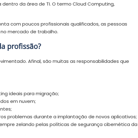
a dentro da área de TI. O termo Cloud Computing,
nta com poucos profissionais qualificados, as pessoas
 no mercado de trabalho.
da profissão?
vimentado. Afinal, são muitas as responsabilidades que
ing ideais para migração;
ados em nuvem;
ntes;
utros problemas durante a implantação de novos aplicativos;
sempre zelando pelas políticas de segurança cibernética da