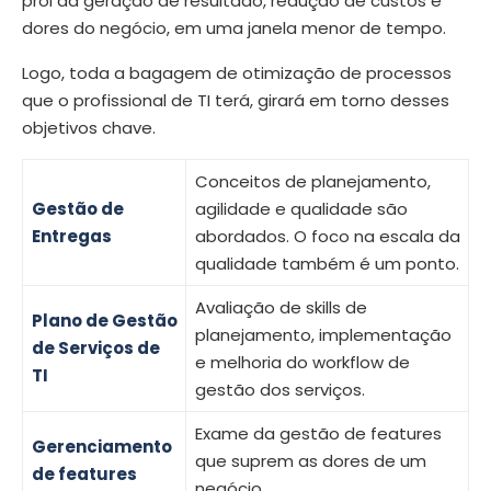
prol da geração de resultado, redução de custos e
dores do negócio, em uma janela menor de tempo.
Logo, toda a bagagem de otimização de processos
que o profissional de TI terá, girará em torno desses
objetivos chave.
Conceitos de planejamento,
Gestão de
agilidade e qualidade são
Entregas
abordados. O foco na escala da
qualidade também é um ponto.
Avaliação de skills de
Plano de Gestão
planejamento, implementação
de Serviços de
e melhoria do workflow de
TI
gestão dos serviços.
Exame da gestão de features
Gerenciamento
que suprem as dores de um
de features
negócio.