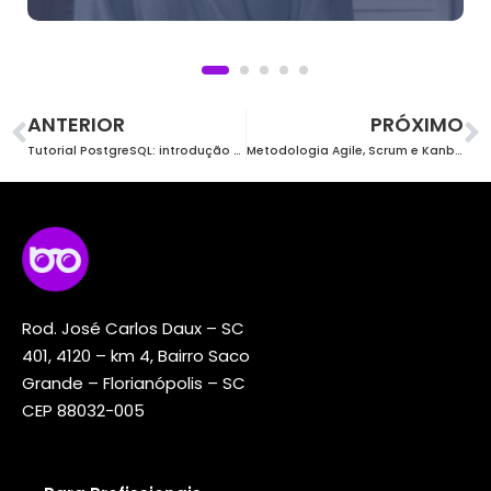
ANTERIOR
PRÓXIMO
Tutorial PostgreSQL: introdução prática ao serviço
Metodologia Agile, Scrum e Kanban: tudo sobre!
Rod. José Carlos Daux – SC
401, 4120 – km 4, Bairro Saco
Grande – Florianópolis – SC
CEP 88032-005