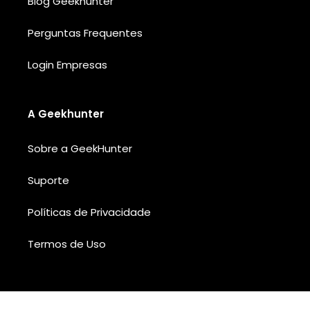
Blog Geekhunter
Perguntas Frequentes
Login Empresas
A Geekhunter
Sobre a GeekHunter
Suporte
Políticas de Privacidade
Termos de Uso
Add Your Heading Text Here