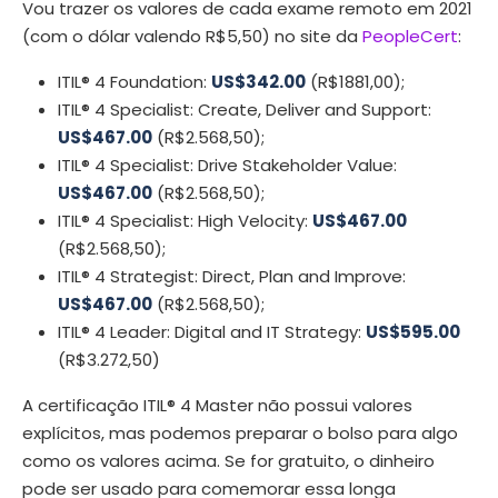
Vou trazer os valores de cada exame remoto em 2021
(com o dólar valendo R$5,50) no site da
PeopleCert
:
ITIL® 4 Foundation:
US$342.00
(R$1881,00);
ITIL® 4 Specialist: Create, Deliver and Support:
US$467.00
(R$2.568,50);
ITIL® 4 Specialist: Drive Stakeholder Value:
US$467.00
(R$2.568,50);
ITIL® 4 Specialist: High Velocity:
US$467.00
(R$2.568,50);
ITIL® 4 Strategist: Direct, Plan and Improve:
US$467.00
(R$2.568,50);
ITIL® 4 Leader: Digital and IT Strategy:
US$595.00
(R$3.272,50)
A certificação ITIL® 4 Master não possui valores
explícitos, mas podemos preparar o bolso para algo
como os valores acima. Se for gratuito, o dinheiro
pode ser usado para comemorar essa longa