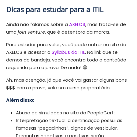
Dicas para estudar para a ITIL
Ainda não falamos sobre a
AXELOS
, mas trata-se de
uma
join venture
, que é detentora da marca.
Para estudar para valer, você pode entrar no site da
AXELOS e acessar o
Syllabus da ITIL
. No link que te
demos de bandeja, você encontra todo o conteúdo
requerido para a prova. De nada! 😀
Ah, mas atenção, já que você vai gastar alguns bons
$$$ com a prova, vale um curso preparatório.
Além disso:
Abuse de simulados no site da PeopleCert;
Interpretação textual: a certificação possui as
famosas “pegadinhas”, dignas de vestibular.
Perguntas negativas e positivas serão