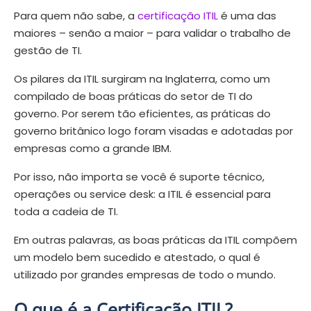
Para quem não sabe, a
certificação ITIL
é uma das
maiores – senão a maior – para validar o trabalho de
gestão de TI.
Os pilares da ITIL surgiram na Inglaterra, como um
compilado de boas práticas do setor de TI do
governo. Por serem tão eficientes, as práticas do
governo britânico logo foram visadas e adotadas por
empresas como a grande IBM.
Por isso, não importa se você é suporte técnico,
operações ou service desk: a ITIL é essencial para
toda a cadeia de TI.
Em outras palavras, as boas práticas da ITIL compõem
um modelo bem sucedido e atestado, o qual é
utilizado por grandes empresas de todo o mundo.
O que é a Certificação ITIL?