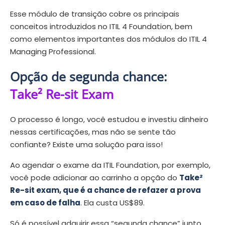
Esse módulo de transição cobre os principais
conceitos introduzidos no ITIL 4 Foundation, bem
como elementos importantes dos módulos do ITIL 4
Managing Professional.
Opção de segunda chance:
Take² Re-sit Exam
O processo é longo, você estudou e investiu dinheiro
nessas certificações, mas não se sente tão
confiante? Existe uma solução para isso!
Ao agendar o exame da ITIL Foundation, por exemplo,
você pode adicionar ao carrinho a opção do
Take²
Re-sit exam, que é a chance de refazer a prova
em caso de falha
. Ela custa US$89.
Só é possível adquirir essa “segunda chance” junto