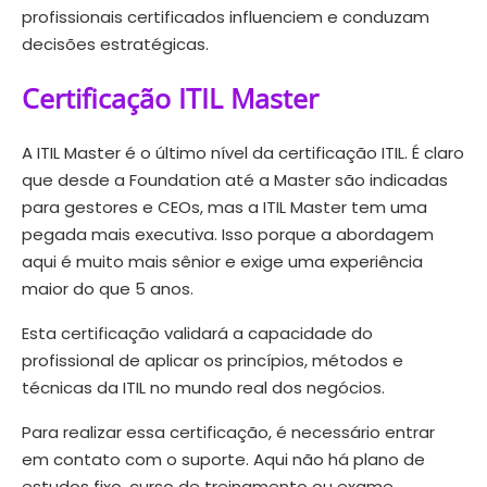
profissionais certificados influenciem e conduzam
decisões estratégicas.
Certificação ITIL Master
A ITIL Master é o último nível da certificação ITIL. É claro
que desde a Foundation até a Master são indicadas
para gestores e CEOs, mas a ITIL Master tem uma
pegada mais executiva. Isso porque a abordagem
aqui é muito mais sênior e exige uma experiência
maior do que 5 anos.
Esta certificação validará a capacidade do
profissional de aplicar os princípios, métodos e
técnicas da ITIL no mundo real dos negócios.
Para realizar essa certificação, é necessário entrar
em contato com o suporte. Aqui não há plano de
estudos fixo, curso de treinamento ou exame