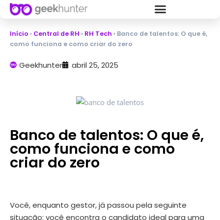
Início
›
Central de RH
›
RH Tech
›
Banco de talentos: O que é,
como funciona e como criar do zero
Geekhunter
abril 25, 2025
Banco de talentos: O que é,
como funciona e como
criar do zero
Você, enquanto gestor, já passou pela seguinte
situação: você encontra o candidato ideal para uma