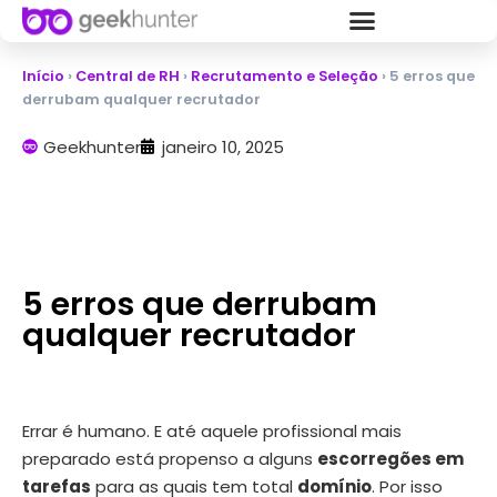
Início
›
Central de RH
›
Recrutamento e Seleção
›
5 erros que
derrubam qualquer recrutador
Geekhunter
janeiro 10, 2025
5 erros que derrubam
qualquer recrutador
Errar é humano. E até aquele profissional mais
preparado está propenso a alguns
escorregões em
tarefas
para as quais tem total
domínio
.
Por isso