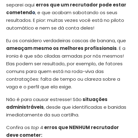
separei aqui
erros que um recrutador pode estar
cometend
o
, e que acabam sabotando os seus
resultados. E pior: muitas vezes você está no piloto
automático e nem se dá conta deles!
Eu os considero verdadeiras cascas de banana, que
ameaçam mesmo os melhores profissionais
. E a
ironia é que são ciladas armadas por nós mesmos!
Elas podem ser resultado, por exemplo, de fatores
comuns para quem está na roda-viva das
contratações: falta de tempo ou clareza sobre a
vaga e o perfil que ela exige.
Não é para causar estresse! São
situações
administráveis
, desde que identificadas e banidas
imediatamente da sua cartilha.
Confira os
top
4
erros que NENHUM recrutador
deve cometer: