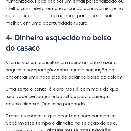
humanizado. Pode até ser um email personalizado ou,
melhor, um telefonema explicando objetivamente no
que o candidato pode melhorar para que se saia
melhor, em uma oportunidade futura.
4- Dinheiro esquecido no bolso
do casaco
Vi uma vez um consultor em recrutamento fazer a
seguinte comparação: sabe aquela sensação de
encontrar uma nota alta de dólar no bolso da calça?
Uma sorte e tanto, é claro. Mas é bem mais do que
isso: você certamente batalhou para conseguir
aquele dinheiro. Que ia se perdendo…
É mais ou menos o que acontece com candidatos.
Você investe tempo e dinheiro na seleção deles e,
por algum motivo,
alguns muito bons não são