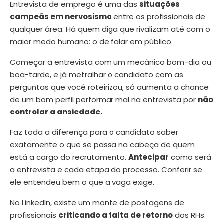
Entrevista de emprego é uma das
situações
campeãs em nervosismo
entre os profissionais de
qualquer área. Há quem diga que rivalizam até com o
maior medo humano: o de falar em público.
Começar a entrevista com um mecânico bom-dia ou
boa-tarde, e já metralhar o candidato com as
perguntas que você roteirizou, só aumenta a chance
de um bom perfil performar mal na entrevista por
não
controlar a ansiedade.
Faz toda a diferença para o candidato saber
exatamente o que se passa na cabeça de quem
está a cargo do recrutamento.
Antecipar
como será
a entrevista e cada etapa do processo. Conferir se
ele entendeu bem o que a vaga exige.
No LinkedIn, existe um monte de postagens de
profissionais
criticando a falta de retorno
dos RHs.