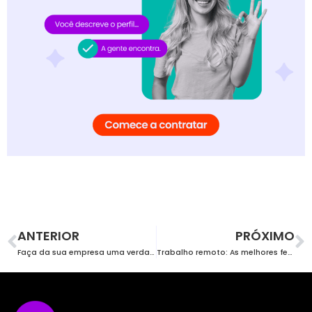
ANTERIOR
PRÓXIMO
Faça da sua empresa uma verdadeira máquina de retenção de talentos
Trabalho remoto: As melhores ferramentas para aumentar a sua eficiência e conquistar um novo job