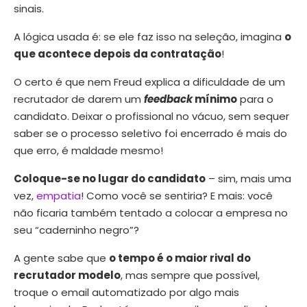
sinais.
A lógica usada é: se ele faz isso na seleção, imagina
o
que acontece depois da contratação
!
O certo é que nem Freud explica a dificuldade de um
recrutador de darem um
feedback
mínimo
para o
candidato. Deixar o profissional no vácuo, sem sequer
saber se o processo seletivo foi encerrado é mais do
que erro, é maldade mesmo!
Coloque-se no lugar do candidato
– sim, mais uma
vez,
empatia
! Como você se sentiria? E mais: você
não ficaria também tentado a colocar a empresa no
seu “caderninho negro”?
A gente sabe que
o tempo é o maior rival do
recrutador modelo
, mas sempre que possível,
troque o email automatizado por algo mais