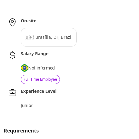
On-site
🇧🇷
Brasília, DF, Brazil
Salary Range
Not informed
Full Time Employee
Experience Level
Junior
Requirements