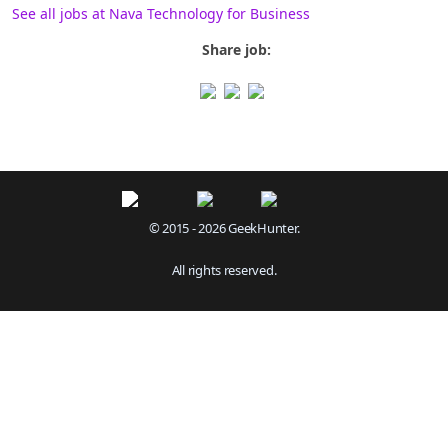
See all jobs at Nava Technology for Business
Share job:
© 2015 - 2026 GeekHunter.
All rights reserved.