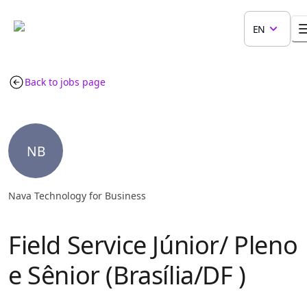
EN
Back to jobs page
NB
Nava Technology for Business
Field Service Júnior/ Pleno
e Sênior (Brasília/DF )