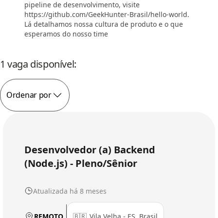
pipeline de desenvolvimento, visite
https://github.com/GeekHunter-Brasil/hello-world.
Lá detalhamos nossa cultura de produto e o que
esperamos do nosso time
1 vaga disponível:
Ordenar por
Desenvolvedor (a) Backend
(Node.js) - Pleno/Sênior
Atualizada há 8 meses
🇧🇷
Vila Velha - ES, Brasil
REMOTO