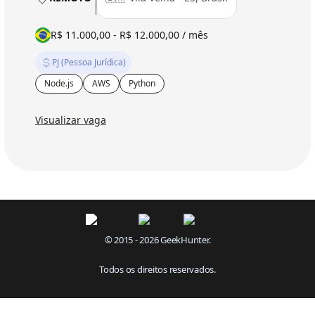
R$ 11.000,00 - R$ 12.000,00 / mês
PJ (Pessoa Jurídica)
Node.js
AWS
Python
Visualizar vaga
© 2015 - 2026 GeekHunter.
Todos os direitos reservados.