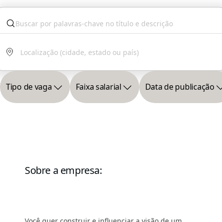
Tipo de vaga
Faixa salarial
Data de publicação
Sobre a empresa
:
Você quer construir e influenciar a visão de um