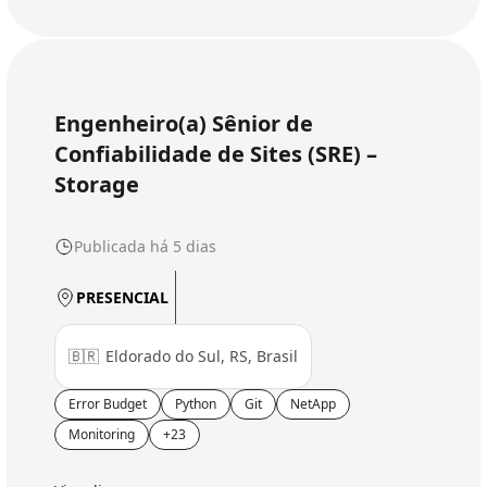
Engenheiro(a) Sênior de
Confiabilidade de Sites (SRE) –
Storage
Publicada há 5 dias
PRESENCIAL
🇧🇷
Eldorado do Sul, RS, Brasil
Error Budget
Python
Git
NetApp
Monitoring
+23