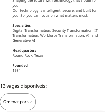
Shaping the future with technology that's built for
you.
Our technology is intelligent, secure, and built for
you. So, you can focus on what matters most.
Specialties
Digital Transformation, Security Transformation, IT
Transformation, Workforce Transformation, AI, and
Generative AI
Headquarters
Round Rock, Texas
Founded
1984
13 vagas disponíveis:
Ordenar por