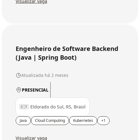
Visualizar vaga
Engenheiro de Software Backend
(Java | Spring Boot)
Atualizada há 2 meses
PRESENCIAL
🇧🇷
Eldorado do Sul, RS, Brasil
Java
Cloud Computing
Kubernetes
+1
Visualizar vaga