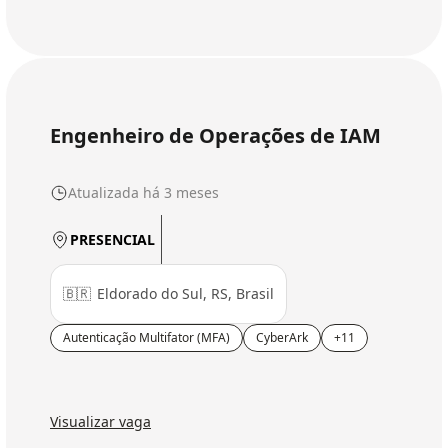
Engenheiro de Operações de IAM
Atualizada há 3 meses
PRESENCIAL
🇧🇷
Eldorado do Sul, RS, Brasil
Autenticação Multifator (MFA)
CyberArk
+11
Visualizar vaga