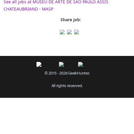
See all jobs at MUSEU DE ARTE DE SÃO PAULO ASSIS
CHATEAUBRIAND - MASP
Share job:
© 2015 - 2026 GeekHunter.
All rights reserved.