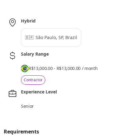
Hybrid
🇧🇷
São Paulo, SP, Brazil
Salary Range
R$13,000.00 - R$13,000.00
/
month
Contractor
Experience Level
Senior
Requirements