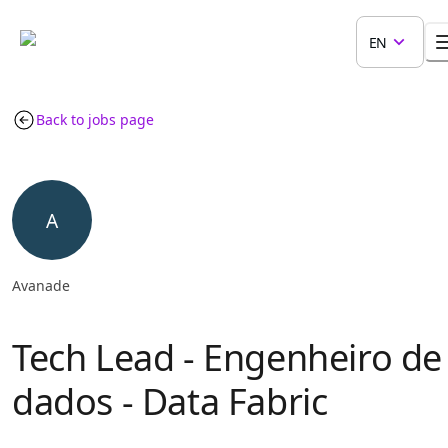
EN
Back to jobs page
A
Avanade
Tech Lead - Engenheiro de
dados - Data Fabric