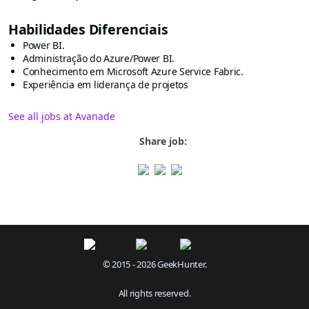
Habilidades Diferenciais
Power BI.
Administração do Azure/Power BI.
Conhecimento em Microsoft Azure Service Fabric.
Experiência em liderança de projetos
See all jobs at Avanade
Share job:
© 2015 - 2026 GeekHunter.
All rights reserved.