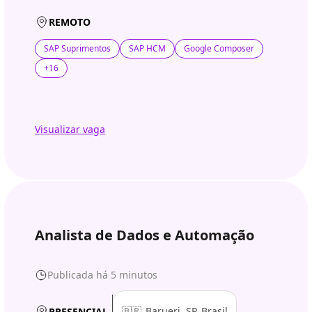
REMOTO
SAP Suprimentos
SAP HCM
Google Composer
+16
Visualizar vaga
Analista de Dados e Automação
Publicada há 5 minutos
🇧🇷
Barueri, SP, Brasil
PRESENCIAL