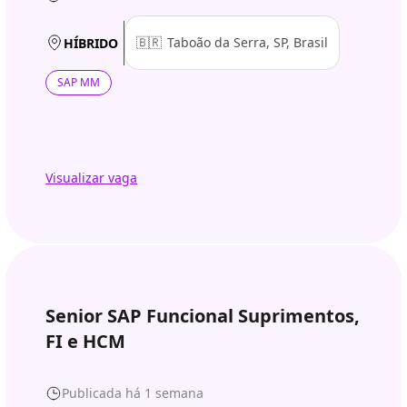
🇧🇷
Taboão da Serra, SP, Brasil
HÍBRIDO
SAP MM
Visualizar vaga
Senior SAP Funcional Suprimentos,
FI e HCM
Publicada há 1 semana