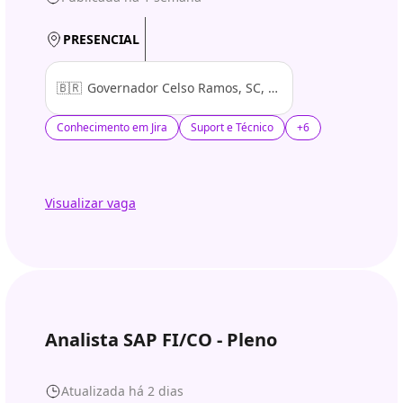
PRESENCIAL
🇧🇷
Governador Celso Ramos, SC, Brasil
Conhecimento em Jira
Suport e Técnico
+6
Visualizar vaga
Analista SAP FI/CO - Pleno
Atualizada há 2 dias