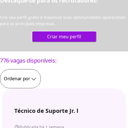
Destaque-se para os recrutadores!
Crie seu perfil gratis e maximize suas oportunidades aparecendo
para as principais empresas.
Criar meu perfil
776 vagas disponíveis:
Ordenar por
Técnico de Suporte Jr. l
Publicada há 1 semana