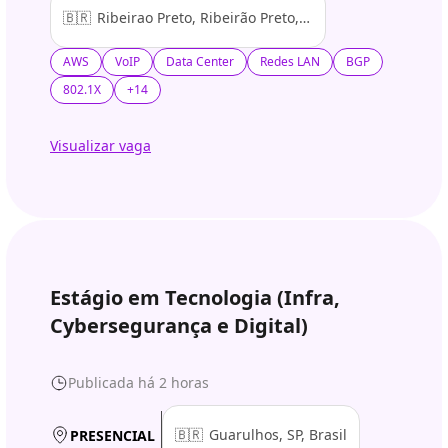
🇧🇷
Ribeirao Preto, Ribeirão Preto, SP, Brasil
AWS
VoIP
Data Center
Redes LAN
BGP
802.1X
+14
Visualizar vaga
Estágio em Tecnologia (Infra,
Cybersegurança e Digital)
Publicada há 2 horas
🇧🇷
Guarulhos, SP, Brasil
PRESENCIAL