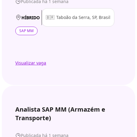
Publicada há 1 semana
🇧🇷
Taboão da Serra, SP, Brasil
HÍBRIDO
SAP MM
Visualizar vaga
Analista SAP MM (Armazém e
Transporte)
Publicada há 1 semana