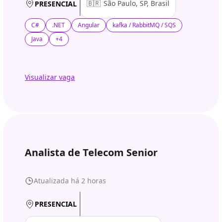
🇧🇷
São Paulo, SP, Brasil
PRESENCIAL
C#
.NET
Angular
kafka / RabbitMQ / SQS
Java
+4
Visualizar vaga
Analista de Telecom Senior
Atualizada há 2 horas
PRESENCIAL