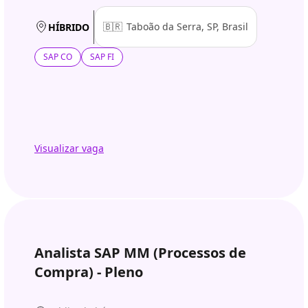
🇧🇷
Taboão da Serra, SP, Brasil
HÍBRIDO
SAP CO
SAP FI
Visualizar vaga
Analista SAP MM (Processos de
Compra) - Pleno