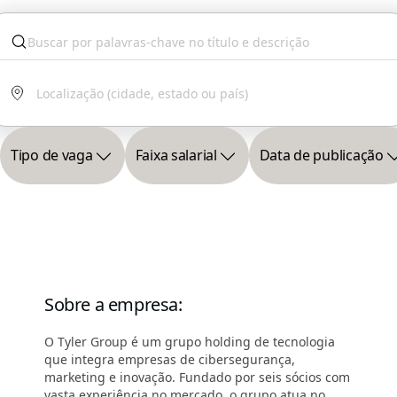
Tipo de vaga
Faixa salarial
Data de publicação
Sobre a empresa
:
O Tyler Group é um grupo holding de tecnologia
que integra empresas de cibersegurança,
marketing e inovação. Fundado por seis sócios com
vasta experiência no mercado, o grupo atua no