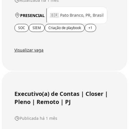
Atualizada há 1 mês
🇧🇷
Pato Branco, PR, Brasil
PRESENCIAL
SOC
SIEM
Criação de playbook
+1
Visualizar vaga
Executivo(a) de Contas | Closer |
Pleno | Remoto | PJ
Publicada há 1 mês