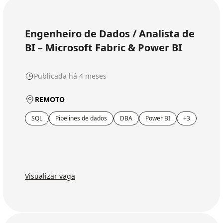
Engenheiro de Dados / Analista de
BI – Microsoft Fabric & Power BI
Publicada há 4 meses
REMOTO
SQL
Pipelines de dados
DBA
Power BI
+3
Visualizar vaga