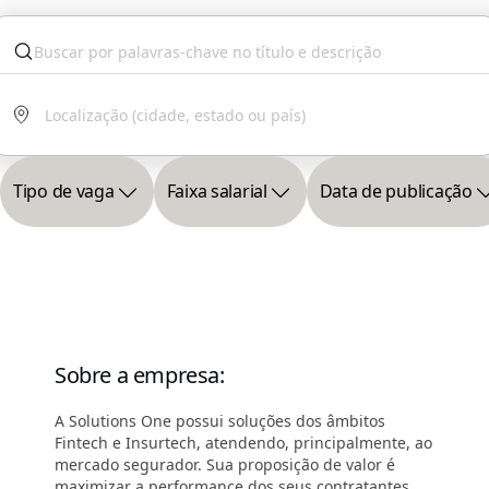
Tipo de vaga
Faixa salarial
Data de publicação
Sobre a empresa
:
A Solutions One possui soluções dos âmbitos
Fintech e Insurtech, atendendo, principalmente, ao
mercado segurador. Sua proposição de valor é
maximizar a performance dos seus contratantes,