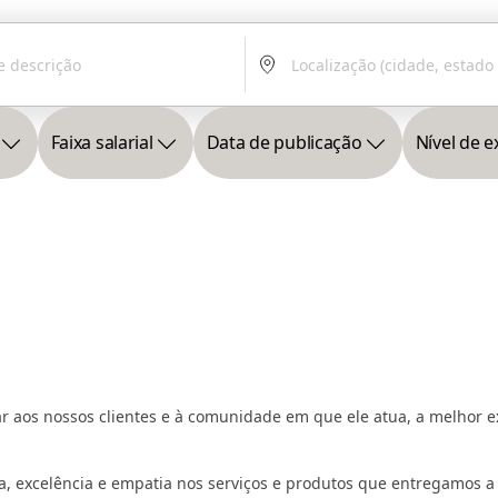
Faixa salarial
Data de publicação
Nível de e
ar aos nossos clientes e à comunidade em que ele atua, a melhor e
tica, excelência e empatia nos serviços e produtos que entregamos a