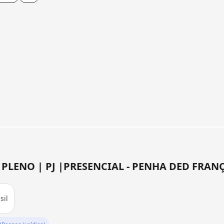
LENO | PJ |PRESENCIAL - PENHA DED FRANÇ
sil