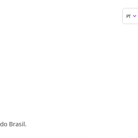
PT
o Brasil.