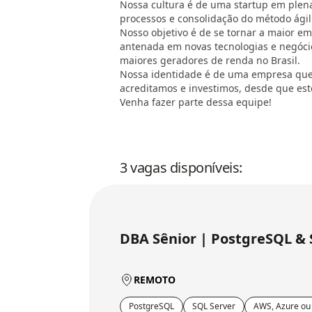
Nossa cultura é de uma startup em plen
processos e consolidação do método ágil
Nosso objetivo é de se tornar a maior e
antenada em novas tecnologias e negóci
maiores geradores de renda no Brasil.
Nossa identidade é de uma empresa que 
acreditamos e investimos, desde que est
Venha fazer parte dessa equipe!
3 vagas disponíveis:
DBA Sênior | PostgreSQL & 
REMOTO
PostgreSQL
SQL Server
AWS, Azure ou