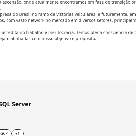
a ascensão, onde atualmente encontramos em fase de transição or
.
mpresa do Brasil no ramo de vistorias veiculares, e futuramente,
os, com vasto network no mercado em diversos setores, principal
acredita no trabalho e meritocracia. Temos plena consciência de 
ejam alinhadas com nosso objetivo e propósito.
SQL Server
 GCP
+1