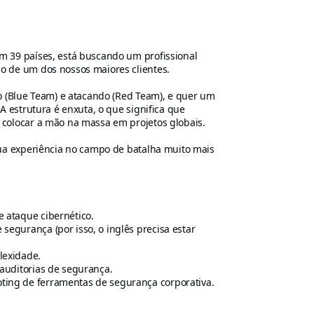
em 39 países, está buscando um profissional
o de um dos nossos maiores clientes.
do (Blue Team) e atacando (Red Team), e quer um
A estrutura é enxuta, o que significa que
a colocar a mão na massa em projetos globais.
sua experiência no campo de batalha muito mais
e ataque cibernético.
segurança (por isso, o inglês precisa estar
lexidade.
 auditorias de segurança.
ting de ferramentas de segurança corporativa.