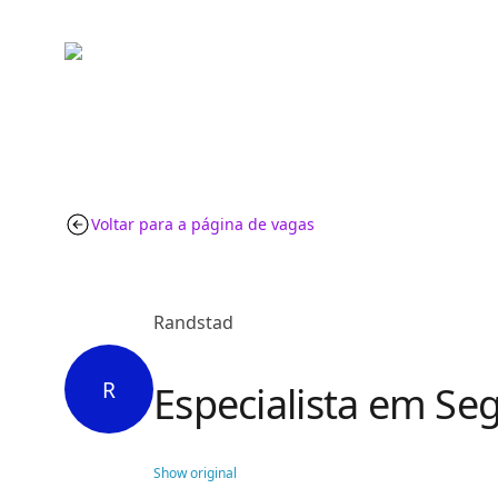
Voltar para a página de vagas
Randstad
R
Especialista em Se
Show original