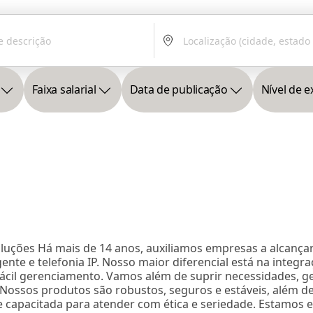
Faixa salarial
Data de publicação
Nível de e
ções Há mais de 14 anos, auxiliamos empresas a alcançare
e e telefonia IP. Nosso maior diferencial está na integra
fácil gerenciamento. Vamos além de suprir necessidades, 
ca. Nossos produtos são robustos, seguros e estáveis, além 
e capacitada para atender com ética e seriedade. Estamos 