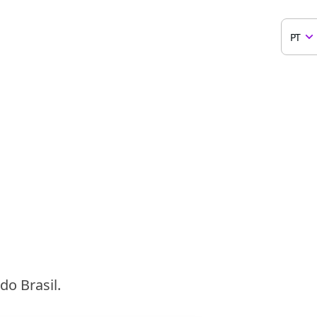
PT
o Brasil.