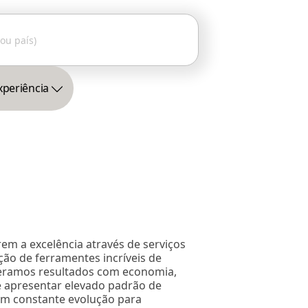
xperiência
m a excelência através de serviços
ção de ferramentes incríveis de
geramos resultados com economia,
de apresentar elevado padrão de
em constante evolução para