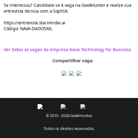
Se interessou? Candidate-se à vaga na GeekHunter e realize sua
entrevista técnica com a SophIA:
https://entrevista.starmindai.ai
Código:
NAVA-DADOSML
Ver todas as vagas da empresa Nava Technology for Business
Compartilhar vaga:
© 2015 - 2026 GeekHunter.
Todos os direitos reservados.