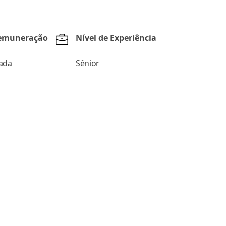
Remuneração
Nível de Experiência
ada
Sênior