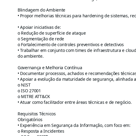
Blindagem do Ambiente
• Propor melhorias técnicas para hardening de sistemas, red
• Apoiar iniciativas de:
o Redução de superfície de ataque
o Segmentação de rede
o Fortalecimento de controles preventivos e detectivos
• Trabalhar em conjunto com times de infraestrutura e cloud
do ambiente.
Governança e Melhoria Contínua
• Documentar processos, achados e recomendações técnicas
• Apoiar a evolução da maturidade de segurança, alinhada 
o NIST
o ISO 27001
o MITRE ATT&CK
• Atuar como facilitador entre áreas técnicas e de negócio.
Requisitos Técnicos
Obrigatórios
• Experiência em Segurança da Informação, com foco em:
o Resposta a Incidentes