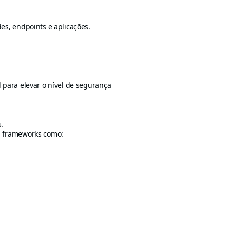
es, endpoints e aplicações.
 para elevar o nível de segurança
.
a frameworks como: