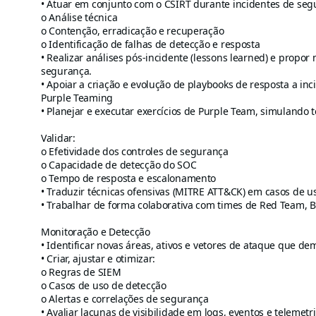
• Atuar em conjunto com o CSIRT durante incidentes de seg
o Análise técnica
o Contenção, erradicação e recuperação
o Identificação de falhas de detecção e resposta
• Realizar análises pós-incidente (lessons learned) e propor
segurança.
• Apoiar a criação e evolução de playbooks de resposta a inc
Purple Teaming
• Planejar e executar exercícios de Purple Team, simulando 
Validar:
o Efetividade dos controles de segurança
o Capacidade de detecção do SOC
o Tempo de resposta e escalonamento
• Traduzir técnicas ofensivas (MITRE ATT&CK) em casos de u
• Trabalhar de forma colaborativa com times de Red Team, 
Monitoração e Detecção
• Identificar novas áreas, ativos e vetores de ataque que 
• Criar, ajustar e otimizar:
o Regras de SIEM
o Casos de uso de detecção
o Alertas e correlações de segurança
• Avaliar lacunas de visibilidade em logs, eventos e telemetri