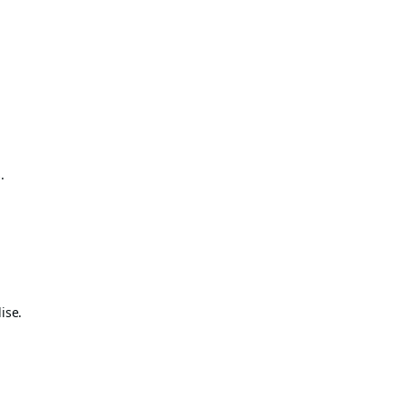
.
ise.