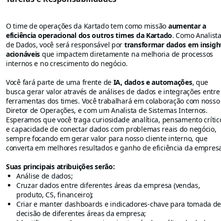
O time de operações da Kartado tem como missão
aumentar a
eficiência operacional dos outros times da Kartado
. Como Analist
de Dados, você será responsável por
transformar dados em insigh
acionáveis
que impactem diretamente na melhoria de processos
internos e no crescimento do negócio.
Você fará parte de uma frente de
IA, dados e automações
, que
busca gerar valor através de análises de dados e integrações entre
ferramentas dos times. Você trabalhará em colaboração com nosso
Diretor de Operações, e com um Analista de Sistemas Internos.
Esperamos que você traga curiosidade analítica, pensamento crític
e capacidade de conectar dados com problemas reais do negócio,
sempre focando em gerar valor para nosso cliente interno, que
converta em melhores resultados e ganho de eficiência da empresa
Suas principais atribuições serão:
Análise de dados;
Cruzar dados entre diferentes áreas da empresa (vendas,
produto, CS, financeiro);
Criar e manter dashboards e indicadores-chave para tomada d
decisão de diferentes áreas da empresa;