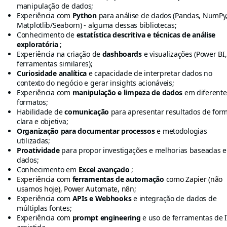
manipulação de dados;
Experiência com
Python
para análise de dados (Pandas, NumPy
Matplotlib/Seaborn) - alguma dessas bibliotecas;
Conhecimento de
estatística descritiva e técnicas de análise
exploratória
;
Experiência na criação de
dashboards
e visualizações (Power BI,
ferramentas similares);
Curiosidade analítica
e capacidade de interpretar dados no
contexto do negócio e gerar insights acionáveis;
Experiência com
manipulação e limpeza de dados
em diferente
formatos;
Habilidade de
comunicação
para apresentar resultados de for
clara e objetiva;
Organização para documentar processos
e metodologias
utilizadas;
Proatividade
para propor investigações e melhorias baseadas 
dados;
Conhecimento em
Excel avançado
;
Experiência com
ferramentas de automação
como Zapier (não
usamos hoje), Power Automate, n8n;
Experiência com
APIs e Webhooks
e integração de dados de
múltiplas fontes;
Experiência com
prompt engineering
e uso de ferramentas de 