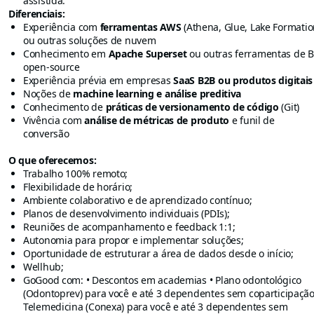
assistida.
Diferenciais:
Experiência com
ferramentas AWS
(Athena, Glue, Lake Formatio
ou outras soluções de nuvem
Conhecimento em
Apache Superset
ou outras ferramentas de B
open-source
Experiência prévia em empresas
SaaS B2B ou produtos digitais
Noções de
machine learning e análise preditiva
Conhecimento de
práticas de versionamento de código
(Git)
Vivência com
análise de métricas de produto
e funil de
conversão
O que oferecemos:
Trabalho 100% remoto;
Flexibilidade de horário;
Ambiente colaborativo e de aprendizado contínuo;
Planos de desenvolvimento individuais (PDIs);
Reuniões de acompanhamento e feedback 1:1;
Autonomia para propor e implementar soluções;
Oportunidade de estruturar a área de dados desde o início;
Wellhub;
GoGood com: • Descontos em academias • Plano odontológico
(Odontoprev) para você e até 3 dependentes sem coparticipação
Telemedicina (Conexa) para você e até 3 dependentes sem