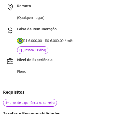
Remoto
(
Qualquer lugar
)
Faixa de Remuneração
R$ 6.000,00 - R$ 6.000,00
/
mês
PJ (Pessoa Jurídica)
Nível de Experiência
Pleno
Requisitos
4+ anos de experiência na carreira
Tarefas e Responsabilidades