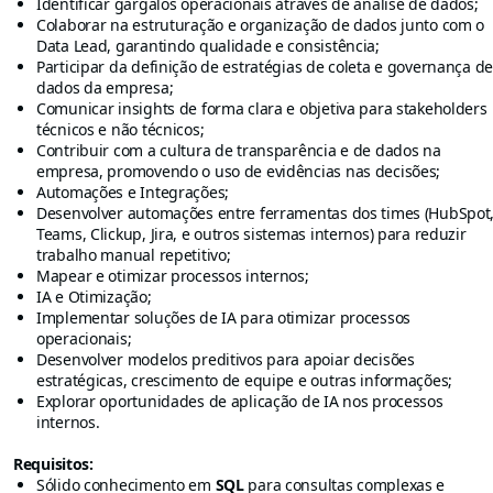
Identificar gargalos operacionais através de análise de dados;
Colaborar na estruturação e organização de dados junto com o
Data Lead, garantindo qualidade e consistência;
Participar da definição de estratégias de coleta e governança d
dados da empresa;
Comunicar insights de forma clara e objetiva para stakeholders
técnicos e não técnicos;
Contribuir com a cultura de transparência e de dados na
empresa, promovendo o uso de evidências nas decisões;
Automações e Integrações;
Desenvolver automações entre ferramentas dos times (HubSpot
Teams, Clickup, Jira, e outros sistemas internos) para reduzir
trabalho manual repetitivo;
Mapear e otimizar processos internos;
IA e Otimização;
Implementar soluções de IA para otimizar processos
operacionais;
Desenvolver modelos preditivos para apoiar decisões
estratégicas, crescimento de equipe e outras informações;
Explorar oportunidades de aplicação de IA nos processos
internos.
Requisitos:
Sólido conhecimento em
SQL
para consultas complexas e