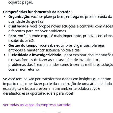
coparticipação.
Competências fundamentais da Kartado:
Organização
: você se planeja bem, entrega no prazo e cuida da
qualidade do que faz
Criatividade
: você propõe novas soluções e contribui com visões
diferentes para resolver problemas
Foco
: você entende o que é mais importante, prioriza com clare
e sabe dizer não
Gestão do tempo
: você sabe equilibrar urgências, planejar
entregas e manter consistência no dia a dia
Curiosidade e investigatividade
– para explorar documentaçõe
e novas formas de fazer as coisas; além de investigar os
problemas das áreas e etender como trazer as melhores soluçõ
com maior retorno.
Se você tem paixão por transformar dados em insights que geram
impacto real, quer fazer parte da construção de uma área de dado
estratégica e busca crescer em um ambiente colaborativo e
desafiador, essa oportunidade é para você!
Ver todas as vagas da empresa Kartado