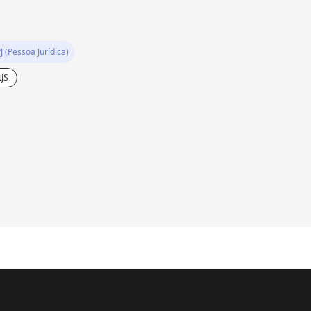
J (Pessoa Jurídica)
JS