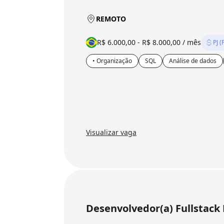
REMOTO
R$ 6.000,00 - R$ 8.000,00 / mês
PJ (
• Organização
SQL
Análise de dados
Visualizar vaga
Desenvolvedor(a) Fullstack