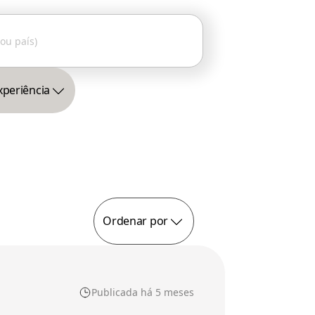
xperiência
Ordenar por
Publicada há 5 meses