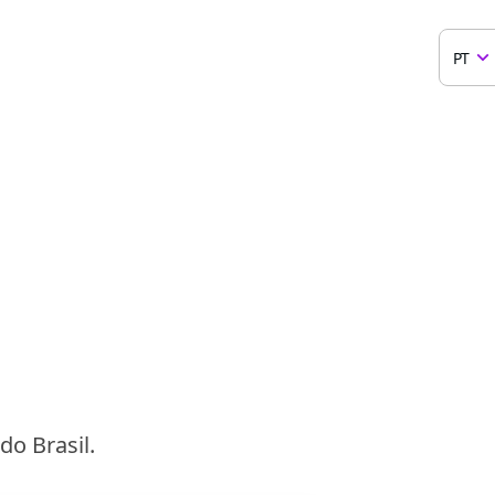
PT
o Brasil.