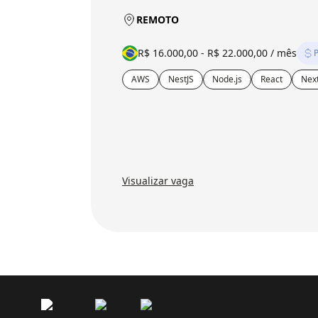
REMOTO
R$ 16.000,00 - R$ 22.000,00 / mês
P
AWS
NestJS
Node.js
React
Next
Visualizar vaga