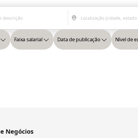
Faixa salarial
Data de publicação
Nível de e
 e Negócios