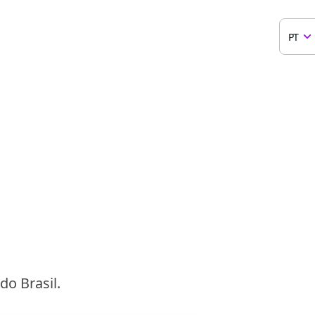
PT
o Brasil.