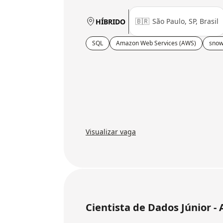
🇧🇷
São Paulo, SP, Brasil
HÍBRIDO
SQL
Amazon Web Services (AWS)
snow
Visualizar vaga
Cientista de Dados Júnior - 