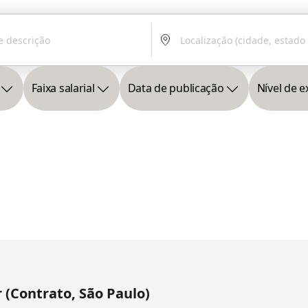
Faixa salarial
Data de publicação
Nível de e
 (Contrato, São Paulo)