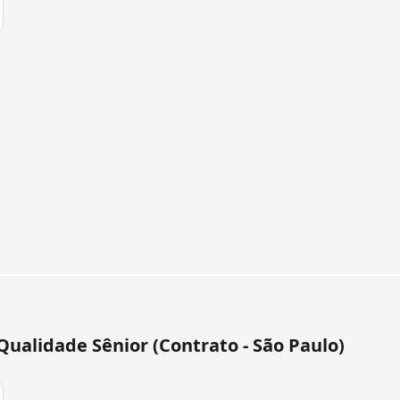
ualidade Sênior (Contrato - São Paulo)