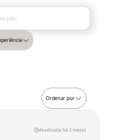
xperiência
Ordenar por
Atualizada há 2 meses