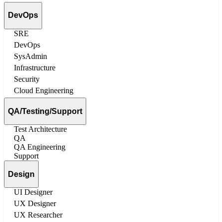
DevOps
SRE
DevOps
SysAdmin
Infrastructure
Security
Cloud Engineering
QA/Testing/Support
Test Architecture
QA
QA Engineering
Support
Design
UI Designer
UX Designer
UX Researcher