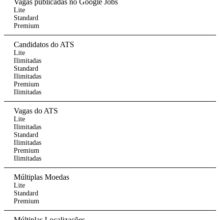
Vagas publicadas no Google Jobs
Lite
Standard
Premium
Candidatos do ATS
Lite
Ilimitadas
Standard
Ilimitadas
Premium
Ilimitadas
Vagas do ATS
Lite
Ilimitadas
Standard
Ilimitadas
Premium
Ilimitadas
Múltiplas Moedas
Lite
Standard
Premium
Múltiplas Localizações