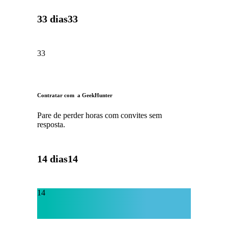
33 dias
33
33
Contratar com a GeekHunter
Pare de perder horas com convites sem
resposta.
14 dias
14
14