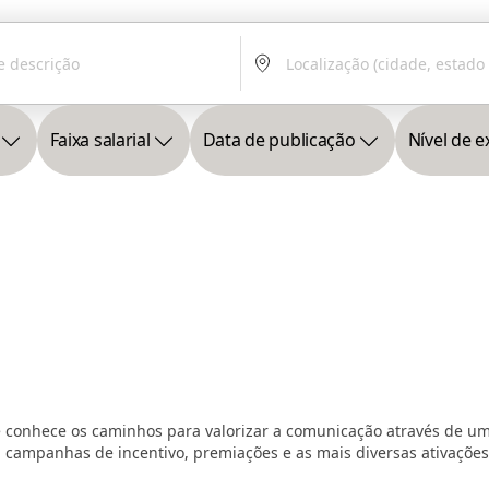
Faixa salarial
Data de publicação
Nível de e
ue conhece os caminhos para valorizar a comunicação através de um
, campanhas de incentivo, premiações e as mais diversas ativaçõe