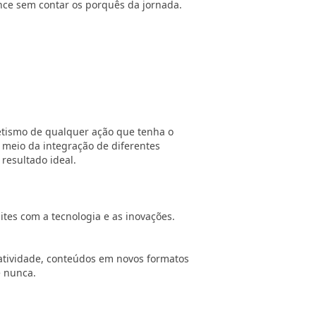
nce sem contar os porquês da jornada.
netismo de qualquer ação que tenha o
meio da integração de diferentes
resultado ideal.
tes com a tecnologia e as inovações.
atividade, conteúdos em novos formatos
e nunca.