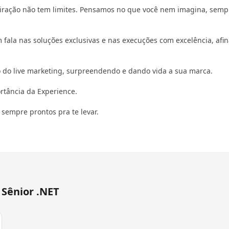
spiração não tem limites. Pensamos no que você nem imagina, sem
ala nas soluções exclusivas e nas execuções com excelência, afina
 do live marketing, surpreendendo e dando vida a sua marca.
tância da Experience.
sempre prontos pra te levar.
 Sênior .NET