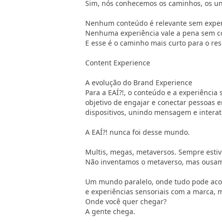
Sim, nós conhecemos os caminhos, os un
Nenhum conteúdo é relevante sem exper
Nenhuma experiência vale a pena sem c
E esse é o caminho mais curto para o res
Content Experience
A evolução do Brand Experience
Para a EAÍ?!, o conteúdo e a experiênci
objetivo de engajar e conectar pessoas
dispositivos, unindo mensagem e interat
A EAÍ?! nunca foi desse mundo.
Multis, megas, metaversos. Sempre estiv
Não inventamos o metaverso, mas ousamo
Um mundo paralelo, onde tudo pode acon
e experiências sensoriais com a marca, m
Onde você quer chegar?
A gente chega.