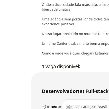
Onde a diversidade fala mais alto, a in
liberdade criativa.
Uma agência sem portas, onde todos têm f
experience possível.
Nosso lugar preferido no mundo? Dentro
Um time Content sabe muito bem a impor
Como e onde você quer chegar? Estamos 
1 vaga disponível:
Desenvolvedor(a) Full-stack
🇧🇷
São Paulo, SP, Brasil
HÍBRIDO