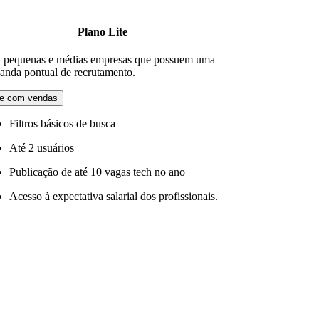
Plano Lite
a pequenas e médias empresas que possuem uma
anda pontual de recrutamento.
le com vendas
Filtros básicos de busca
Até 2 usuários
Publicação de até 10 vagas tech no ano
Acesso à expectativa salarial dos profissionais.