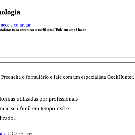
nologia
ece a contratar
alistas para encontrar o perfil ideal. Tudo em um só lugar.
Preencha o formulário e fale com um especialista GeekHunter.
ormas utilizadas por profissionais
encie seu funil em tempo real e
lizado.
ade
da GeekHunter.