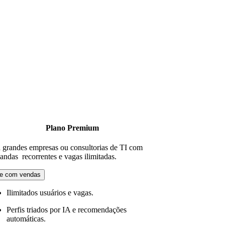
Plano Premium
 grandes empresas ou consultorias de TI com
ndas recorrentes e vagas ilimitadas.
le com vendas
Ilimitados usuários e vagas.
Perfis triados por IA e recomendações
automáticas.