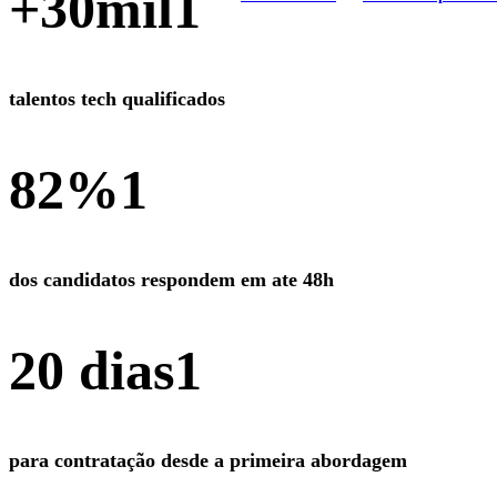
+30mil
1
talentos tech qualificados
82%
1
dos candidatos respondem em ate 48h
20 dias
1
para contratação desde a primeira abordagem