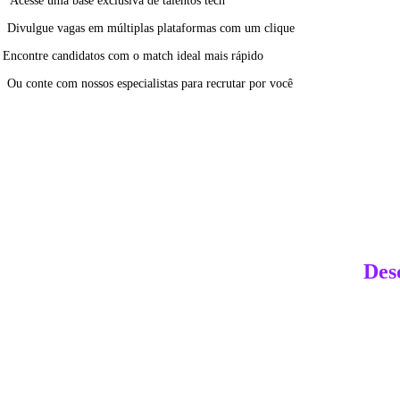
Acesse uma base exclusiva de talentos tech
Divulgue vagas em múltiplas plataformas com um clique
Encontre candidatos com o match ideal mais rápido
Ou conte com nossos especialistas para recrutar por você
Des