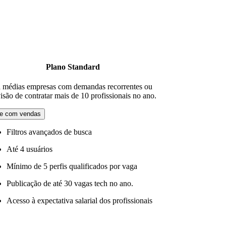
Plano Standard
a médias empresas com demandas recorrentes ou
isão de contratar mais de 10 profissionais no ano.
le com vendas
Filtros avançados de busca
Até 4 usuários
Mínimo de 5 perfis qualificados por vaga
Publicação de até 30 vagas tech no ano.
Acesso à expectativa salarial dos profissionais